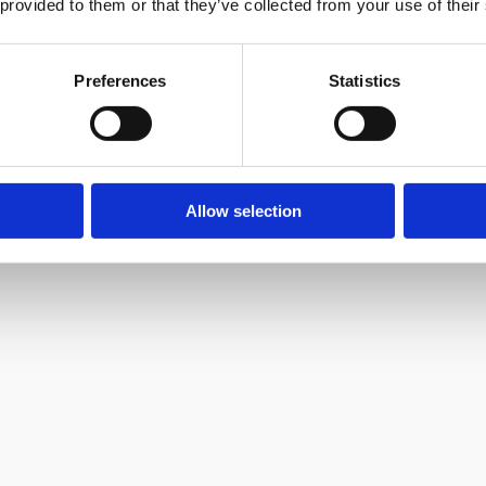
 provided to them or that they’ve collected from your use of their
Preferences
Statistics
ю
Allow selection
сляю.