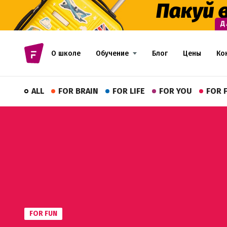
О школе
Обучение
Блог
Цены
Ко
ALL
FOR BRAIN
FOR LIFE
FOR YOU
FOR 
FOR FUN