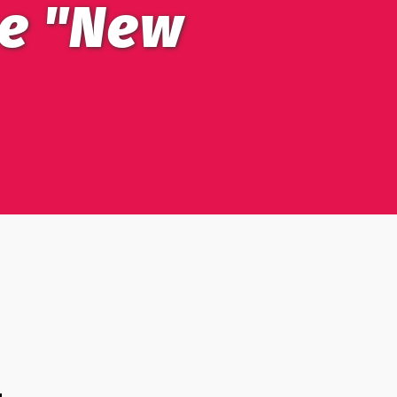
не "New