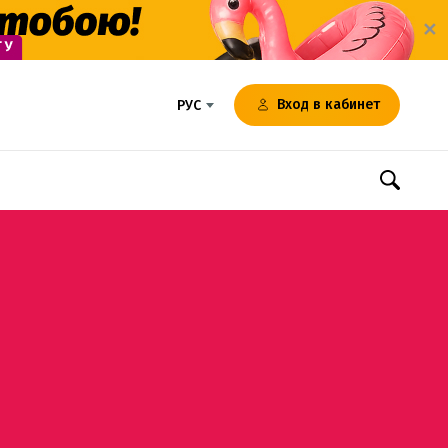
✕
Вход в кабинет
РУС