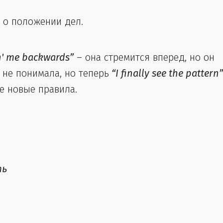
 о положении дел.
in' me backwards”
– она стремится вперед, но он
 не понимала, но теперь
“I finally see the pattern”
е новые правила.
ть