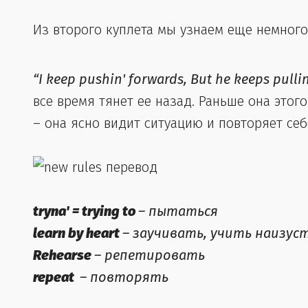
Из второго куплета мы узнаем еще немного
“I keep pushin' forwards, But he keeps pull
все время тянет ее назад. Раньше она этого
– она ясно видит ситуацию и повторяет себ
tryna' = trying to
– пытаться
learn by heart
– заучивать, учить наизус
Rehearse
– репетировать
repeat
– повторять