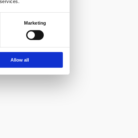
 services.
Marketing
Allow all