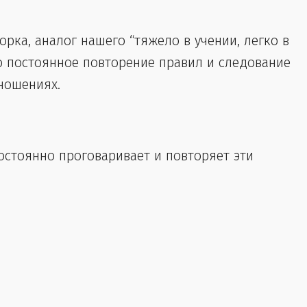
орка, аналог нашего “тяжело в учении, легко в
то постоянное повторение правил и следование
ношениях.
постоянно проговаривает и повторяет эти