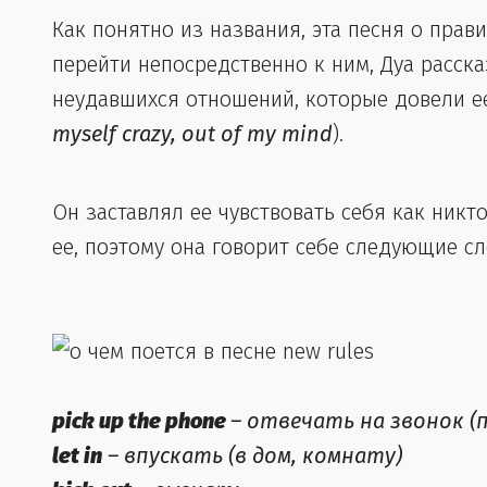
Как понятно из названия, эта песня о прав
перейти непосредственно к ним, Дуа расск
неудавшихся отношений, которые довели ее
myself crazy, оut of my mind
).
Он заставлял ее чувствовать себя как никто
ее, поэтому она говорит себе следующие сл
pick up the phone
– отвечать на звонок 
let in
– впускать (в дом, комнату)