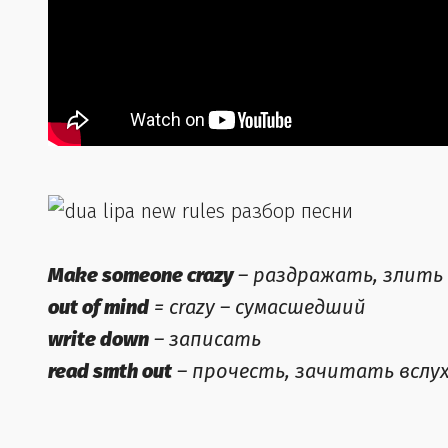
Make someone crazy
– раздражать, злить
out of mind
= crazy – сумасшедший
write down
– записать
read smth out
– прочесть, зачитать вслу