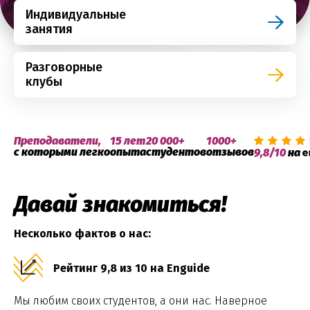
Индивидуальные
занятия
Разговорные
клубы
Преподаватели,
15 лет
20 000+
1000+
с которыми легко
опыта
студентов
отзывов
9,8/10
на
Давай знакомиться!
Несколько фактов о нас:
Рейтинг 9,8 из 10 на Enguide
Мы любим своих студентов, а они нас. Наверное