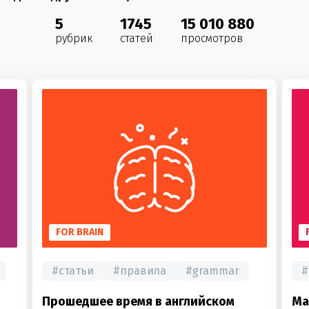
5
1745
15 010 880
рубрик
статей
просмотров
FOR BRAIN
#
статьи
#
правила
#
grammar
#
Прошедшее время в английском
Ма