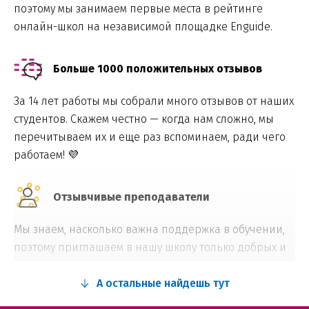
поэтому мы занимаем первые места в рейтинге
онлайн-школ на независимой площадке Enguide.
Больше 1000 положительных отзывов
За 14 лет работы мы собрали много отзывов от наших
студентов. Скажем честно — когда нам сложно, мы
перечитываем их и еще раз вспоминаем, ради чего
работаем! 💜
Отзывчивые преподаватели
Мы знаем, насколько важна поддержка в обучении,
поэтому приглашаем в нашу школу только добрых и
отзывчивых преподавателей, которые искренне
любят свое дело.
А остальные найдешь тут