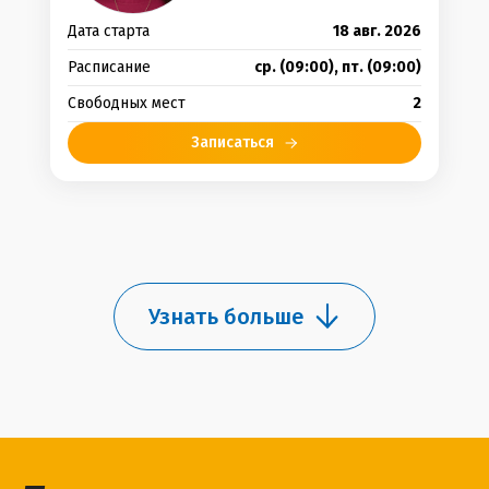
Дата старта
18
авг.
2026
Расписание
ср.
(
09:00
),
пт.
(
09:00
)
Свободных мест
2
Записаться
Узнать больше
Френд-тичер группы:
Надія П.
Дата старта
19
авг.
2026
Расписание
вт.
(
20:10
),
чт.
(
20:10
)