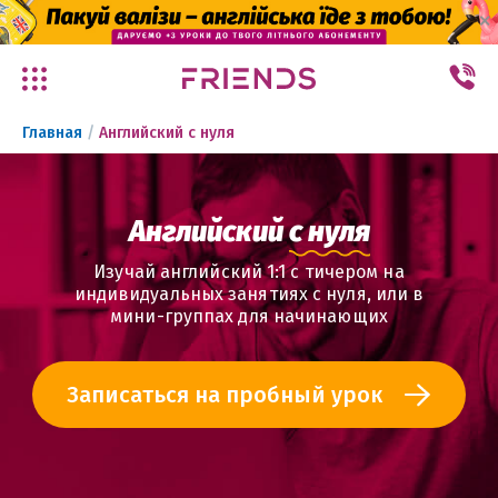
✕
Главная
/
Английский с нуля
Английский
с нуля
Изучай английский 1:1 с тичером на
индивидуальных занятиях с нуля, или в
мини-группах для начинающих
Записаться на пробный урок