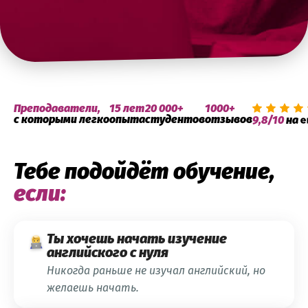
Преподаватели,
15 лет
20 000+
1000+
с которыми легко
опыта
студентов
отзывов
9,8/10
на
Тебе подойдёт обучение,
если:
Ты хочешь начать изучение
английского с нуля
Никогда раньше не изучал английский, но
желаешь начать.