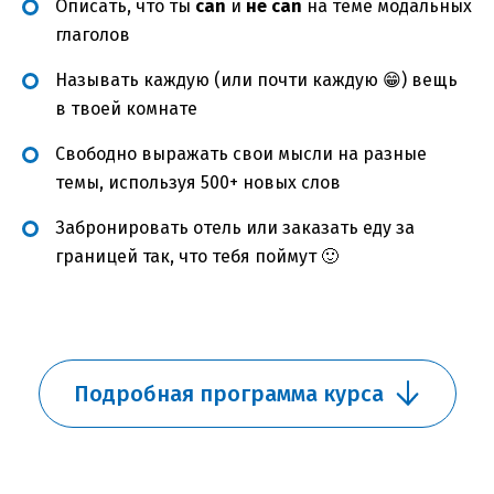
Описать, что ты
can
и
не can
на теме модальных
глаголов
Называть каждую (или почти каждую 😁) вещь
в твоей комнате
Свободно выражать свои мысли на разные
темы, используя 500+ новых слов
Забронировать отель или заказать еду за
границей так, что тебя поймут 🙂
Подробная программа курса
Занятия 1-5 охватывают следующие темы:
Подробная программа курса
Глагол to be
Страны
Национальности