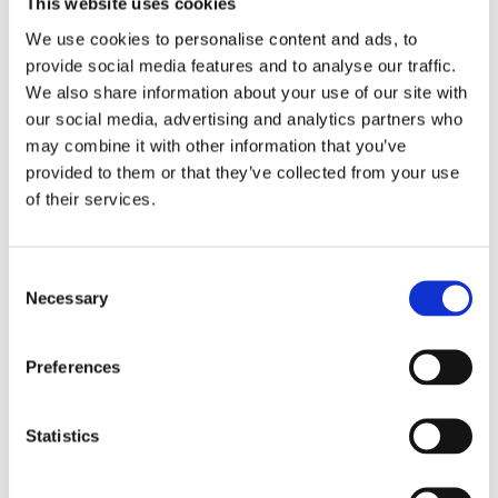
This website uses cookies
Занятия 27-29 охватывают следующие темы:
We use cookies to personalise content and ads, to
Конструкция there is/there are
provide social media features and to analyse our traffic.
Предлоги at, in, on и другие
We also share information about your use of our site with
Дом и мебель
our social media, advertising and analytics partners who
may combine it with other information that you’ve
Занятия 30-35 охватывают следующие темы:
provided to them or that they’ve collected from your use
of their services.
Past Simple
Правильные и неправильные глаголы
Consent
Necessary
Selection
Preferences
Statistics