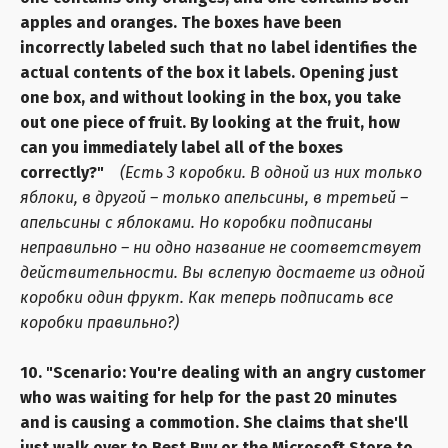
apples and oranges. The boxes have been
incorrectly labeled such that no label identifies the
actual contents of the box it labels. Opening just
one box, and without looking in the box, you take
out one piece of fruit. By looking at the fruit, how
can you immediately label all of the boxes
correctly?"
(Есть 3 коробки. В одной из них только
яблоки, в другой – только апельсины, в третьей –
апельсины с яблоками. Но коробки подписаны
неправильно – ни одно название не соответствует
действительности. Вы вслепую достаете из одной
коробки один фрукт. Как теперь подписать все
коробки правильно?)
10. "Scenario: You're dealing with an angry customer
who was waiting for help for the past 20 minutes
and is causing a commotion. She claims that she'll
just walk over to Best Buy or the Microsoft Store to