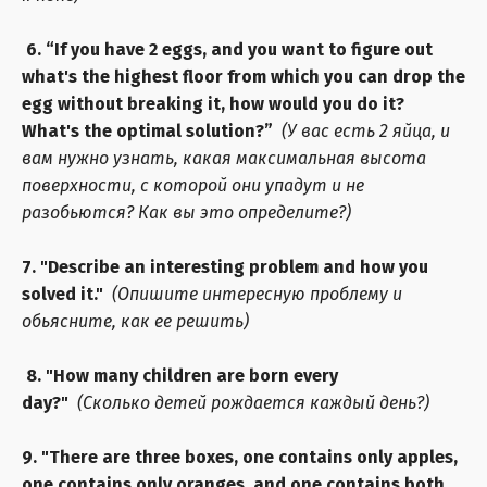
6. “If you have 2 eggs, and you want to figure out
what's the highest floor from which you can drop the
egg without breaking it, how would you do it?
What's the optimal solution?”
(У вас есть 2 яйца, и
вам нужно узнать, какая максимальная высота
поверхности, с которой они упадут и не
разобьются? Как вы это определите?)
7. "Describe an interesting problem and how you
solved it."
(Опишите интересную проблему и
обьясните, как ее решить)
8. "How many children are born every
day?"
(Сколько детей рождается каждый день?)
9. "There are three boxes, one contains only apples,
one contains only oranges, and one contains both