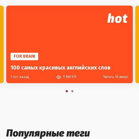
hot
FOR BRAIN
100 самых красивых английских слов
7 лет назад
1 183 571
Читать 10 минут
Популярные теги