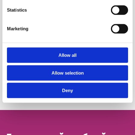
Statistics
Не понравилась
Marketing
Allow all
Поделиться:
Allow selection
Автор:
FRIENDS English Club
Deny