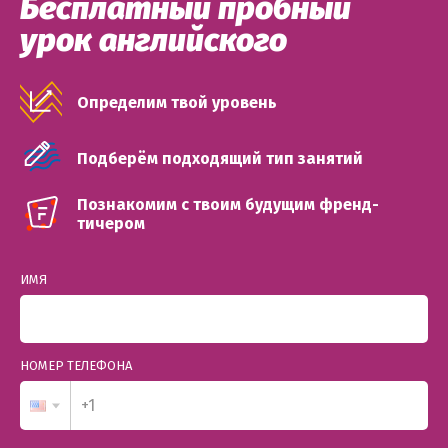
Бесплатный пробный
урок английского
Определим твой уровень
Подберём подходящий тип занятий
Познакомим с твоим будущим френд-
тичером
ИМЯ
НОМЕР ТЕЛЕФОНА