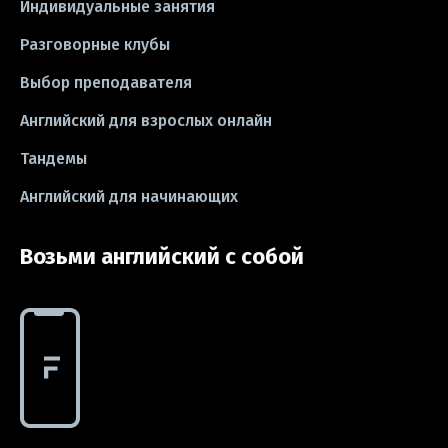
Индивидуальные занятия
Разговорные клубы
#CV
#резюме
#modal verbs
Выбор преподавателя
#idioms
#эссе
#эссе
Английский для взрослых онлайн
#exam
Тандемы
Английский для начинающих
Возьми английский с собой