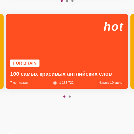
hot
FOR BRAIN
100 самых красивых английских слов
7 лет назад
1 183 722
Читать 10 минут