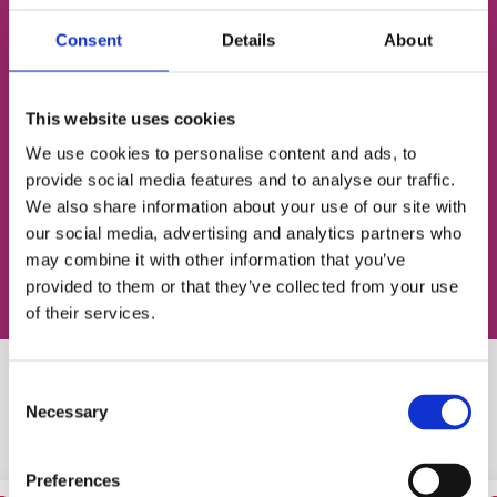
ЭЛЕКТРОННАЯ ПОЧТА
Consent
Details
About
This website uses cookies
Согласен с
политикой конфиденциальности
We use cookies to personalise content and ads, to
provide social media features and to analyse our traffic.
We also share information about your use of our site with
Записаться на урок
our social media, advertising and analytics partners who
may combine it with other information that you’ve
provided to them or that they’ve collected from your use
of their services.
Consent
Похожие статьи
Necessary
Selection
Preferences