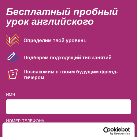
Бесплатный пробный
урок английского
Определим твой уровень
Подберём подходящий тип занятий
Познакомим с твоим будущим френд-
тичером
ИМЯ
НОМЕР ТЕЛЕФОНА