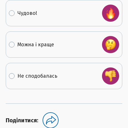
Чудово!
Можна і краще
Не сподобалась
Поділитися: