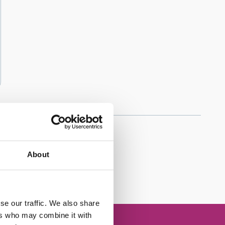
About
b
se our traffic. We also share
ers who may combine it with