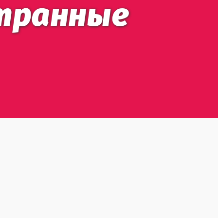
странные