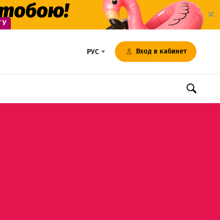
✕
Вход в кабинет
РУС