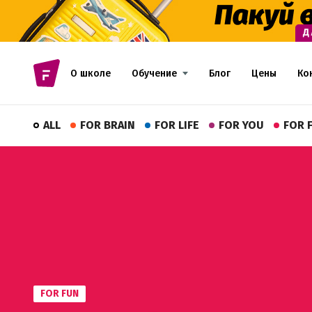
О школе
Обучение
Блог
Цены
Ко
ALL
FOR BRAIN
FOR LIFE
FOR YOU
FOR 
FOR FUN