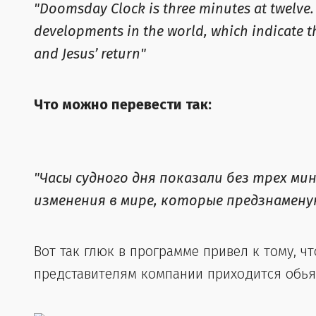
"Doomsday Clock is three minutes at twelve.
developments in the world, which indicate t
and Jesus’ return"
Что можно перевести так:
"Часы судного дня показали без трех м
изменения в мире, которые предзнамену
Вот так глюк в программе привел к тому, чт
представителям компании приходится обьясня