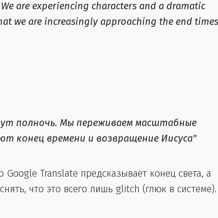
 We are experiencing characters and a dramatic
hat we are increasingly approaching the end time
инут полночь. Мы переживаем масштабные
ют конец времени и возвращение Иисуса"
о Google Translate предсказывает конец света, а
ть, что это всего лишь glitch (глюк в системе).