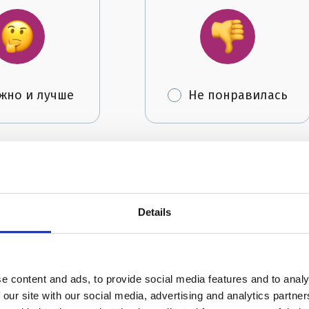
жно и лучше
Не понравилась
Details
Автор:
FRIENDS English Clu
e content and ads, to provide social media features and to analy
 our site with our social media, advertising and analytics partn