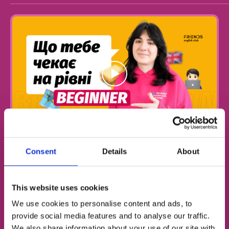
Як чистий лист паперу — якщо ти ніколи не вчив
Consent
Details
About
English, саме час почати писати свою історію!
This website uses cookies
We use cookies to personalise content and ads, to
provide social media features and to analyse our traffic.
We also share information about your use of our site with