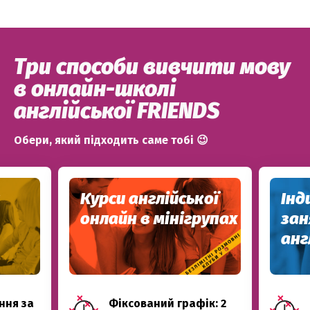
Три способи вивчити мову
в онлайн-школі
англійської FRIENDS
Обери, який підходить саме тобі 😉
Курси англійської
Інд
онлайн в мінігрупах
за
анг
ння за
Фіксований графік: 2