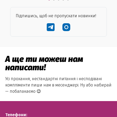
Підпишись, щоб не пропускати новинки!
А ще ти можеш нам
написати!
Усі прохання, нестандартні питання і несподівані
компліменти пиши нам в месенджері. Ну або набирай
— побалакаємо 😉
Телефони: