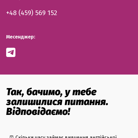
+48 (459) 569 152
Месенджер:
Так, бачимо, у тебе
залишилися питання.
Відповідаємо!
⏰ Скільки часу займає вивчення англійської