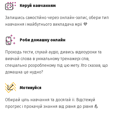
Керуй навчанням
Запишись самостійно через онлайн-запис, обери тип
навчання і майбутнього викладача мрії 💜
Роби домашку онлайн
Проходь тести, слухай аудіо, дивись відеоуроки та
вивчай слова в унікальному тренажері слів,
спеціально розробленому під цю мету. Хто сказав, що
домашка це нудно?
Мотивуйся
Обирай ціль навчання та досягай її. Відстежуй
прогрес і прокачуй знання від рівня до рівня 💪