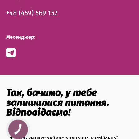
+48 (459) 569 152
Месенджер:
Так, бачимо, у тебе
залишилися питання.
Відповідаємо!
⏰ Скільки часу займає вивчення англійської