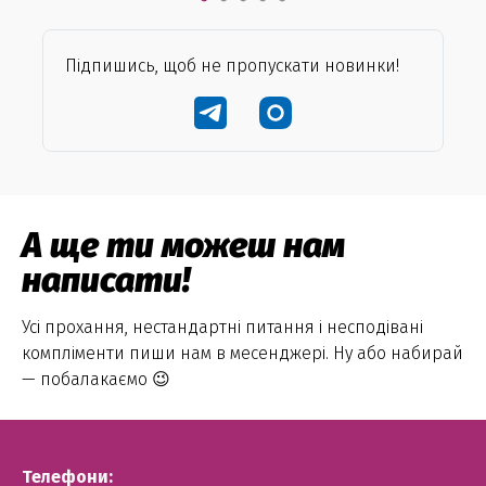
Підпишись, щоб не пропускати новинки!
А ще ти можеш нам
написати!
Усі прохання, нестандартні питання і несподівані
компліменти пиши нам в месенджері. Ну або набирай
— побалакаємо 😉
Телефони: