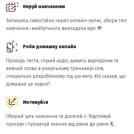
Керуй навчанням
Запишись самостійно через онлайн-запис, обери тип
навчання і майбутнього викладача мрії 💜
Роби домашку онлайн
Проходь тести, слухай аудіо, дивись відеоуроки та
вивчай слова в унікальному тренажері слів,
спеціально розробленому під цю мету. Хто сказав, що
домашка це нудно?
Мотивуйся
Обирай ціль навчання та досягай її. Відстежуй
прогрес і прокачуй знання від рівня до рівня 💪