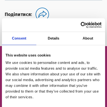
Поділитися:
Автор:
FRIENDS English Club
Consent
Details
About
This website uses cookies
We use cookies to personalise content and ads, to
Безкоштовний пробний
provide social media features and to analyse our traffic.
урок англійської
We also share information about your use of our site with
our social media, advertising and analytics partners who
may combine it with other information that you’ve
Визначимо твій рівень
provided to them or that they’ve collected from your use
of their services.
Підберемо відповідний тип занять