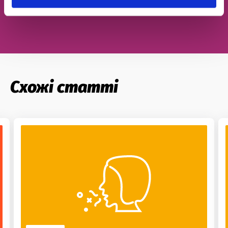
Записатися на урок
Схожі статті