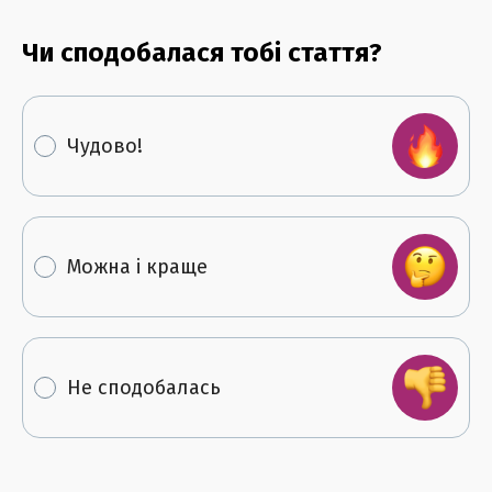
Чи сподобалася тобі стаття?
Чудово!
Можна і краще
Не сподобалась