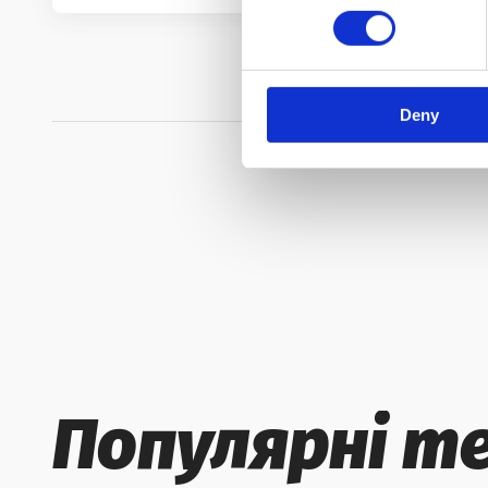
Deny
Популярні т