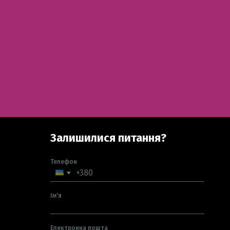
Залишилися питання?
Телефон
Ім'я
Електронна пошта