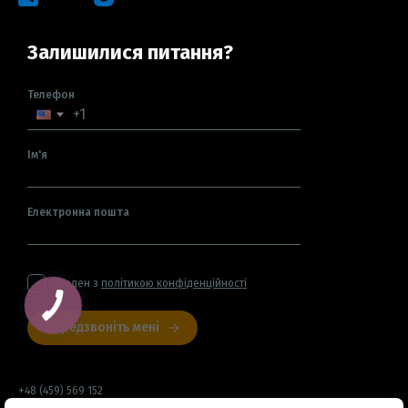
Залишилися питання?
Телефон
Ім'я
Електронна пошта
Згоден з
політикою конфіденційності
Передзвоніть мені
+48 (459) 569 152