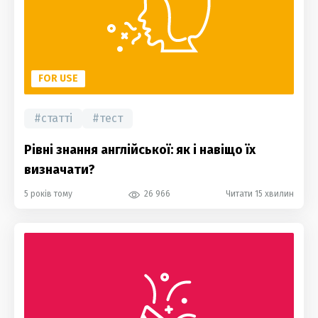
FOR USE
#
статті
#
тест
Рівні знання англійської: як і навіщо їх
визначати?
5 років тому
26 966
Читати 15 хвилин