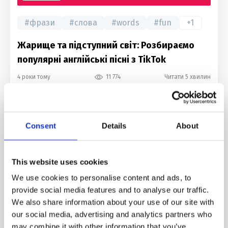
#
фрази
#
слова
#
words
#
fun
+
1
Жарище та підступний світ: Розбираємо
популярні англійські пісні з TikTok
4 роки тому
11 774
Читати 5 хвилин
Consent
Details
About
This website uses cookies
We use cookies to personalise content and ads, to
provide social media features and to analyse our traffic.
We also share information about your use of our site with
FOR YOU
our social media, advertising and analytics partners who
may combine it with other information that you’ve