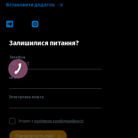
Встановити додаток
Залишилися питання?
Телефон
Ім'я
Електронна пошта
Згоден з
політикою конфіденційності
Передзвоніть мені