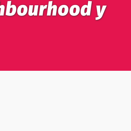
hbourhood у