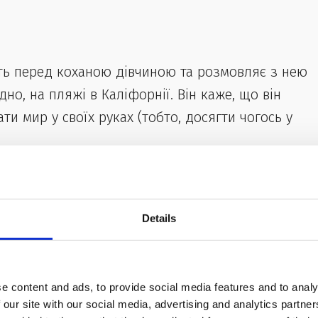
оїть перед коханою дівчиною та розмовляє з нею
идно, на пляжі в Каліфорнії. Він каже, що він
ти мир у своїх руках (тобто, досягти чогось у
Details
e content and ads, to provide social media features and to analy
 our site with our social media, advertising and analytics partn