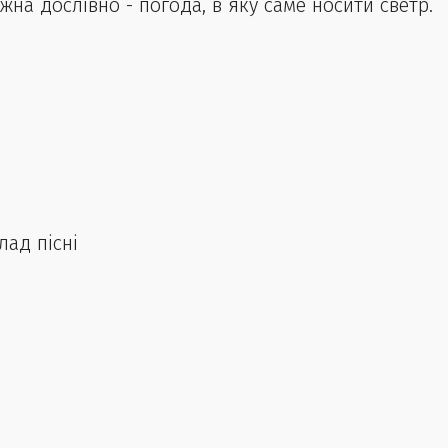
жна дослівно - погода, в яку саме носити светр.