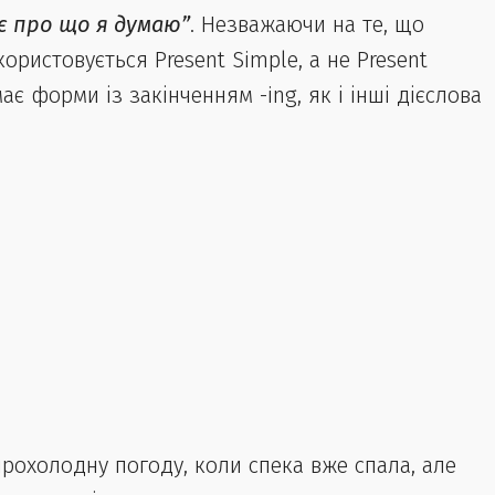
ає про що я думаю”
. Незважаючи на те, що
ористовується Present Simple, а не Present
ає форми із закінченням -ing, як і інші дієслова
прохолодну погоду, коли спека вже спала, але