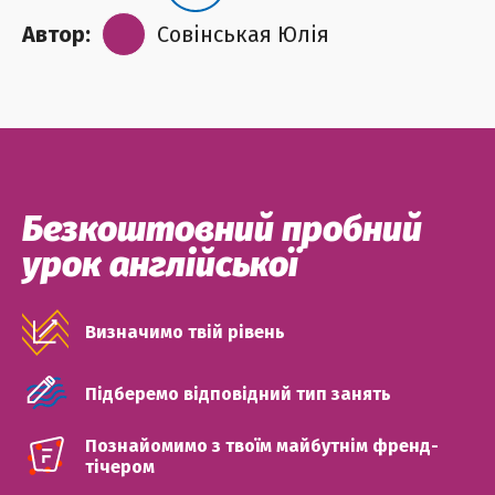
Автор:
Совінськая Юлія
Безкоштовний пробний
урок англійської
Визначимо твій рівень
Підберемо відповідний тип занять
Познайомимо з твоїм майбутнім френд-
тічером