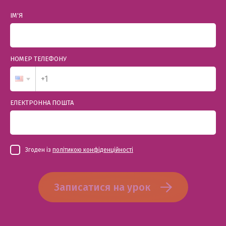
ІМ'Я
НОМЕР ТЕЛЕФОНУ
ЕЛЕКТРОННА ПОШТА
Згоден із
політикою конфіденційності
Записатися на урок