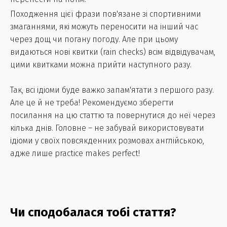
Походження цієї фрази пов'язане зі спортивними
змаганнями, які можуть переносити на інший час
через дощ чи погану погоду. Але при цьому
видаються нові квитки (rain checks) всім відвідувачам,
цими квитками можна прийти наступного разу.
Так, всі ідіоми буде важко запам'ятати з першого разу.
Але це й не треба! Рекомендуємо зберегти
посилання на цю статтю та повернутися до неї через
кілька днів. Головне – не забувай використовувати
ідіоми у своїх повсякденних розмовах англійською,
адже лише practice makes perfect!
Чи сподобалася тобі стаття?