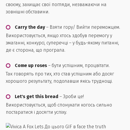
своєму, захищає свої погляди, незважаючи на
зовнішні обставини.
Carry the day
– Взяти гору/ Вийти переможцем.
Використовується, якщо хтось здобув перемогу у
змаганні, конкурсі, суперечці – у будь-якому питанні,
де є сторона, що програла.
Come up roses
– бути успішним, процвітати.
Так говорять про тих, хто став успішним або досяг
хорошого результату, подолавши якісь труднощі.
Let's get this bread
– Зроби це!
Використовується, щоб спонукати когось сильно
постаратися і досягти успіху.