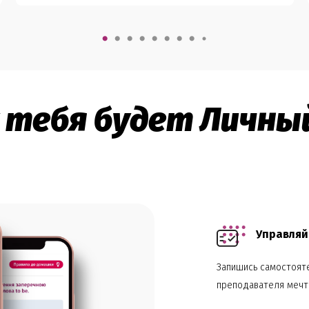
 у тебя будет Личн
Управляй
Запишись самостояте
преподавателя мечт