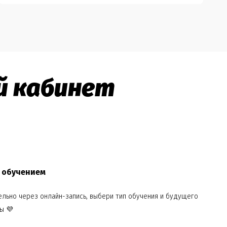
ый кабинет
 обучением
льно через онлайн-запись, выбери тип обучения и будущего
ы 💜