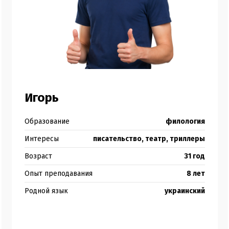
Игорь
Образование
филология
Интересы
писательство, театр, триллеры
Возраст
31 год
Опыт преподавания
8 лет
Родной язык
украинский