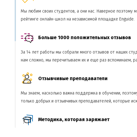
Мы любим своих студентов, а они нас. Наверное поэтому 
рейтинге онлайн-школ на независимой площадке Enguide.
Больше 1000 положительных отзывов
За 14 лет работы мы собрали много отзывов от наших сту
нам сложно, мы перечитываем их и еще раз вспоминаем, ра
Отзывчивые преподаватели
Мы знаем, насколько важна поддержка в обучении, поэто
только добрых и отзывчивых преподавателей, которые ис
Методика, которая заряжает
Однажды мы читали школьный учебник по английскому и сл