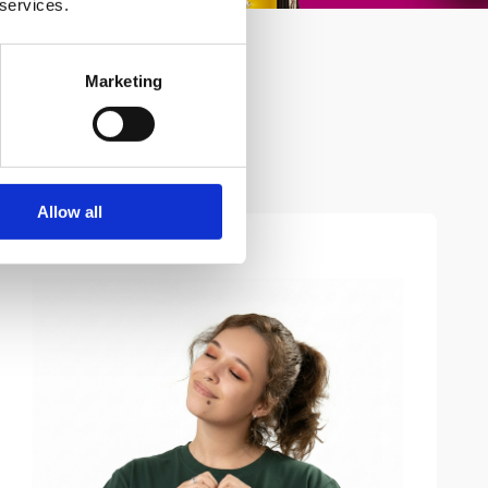
 services.
Marketing
Allow all