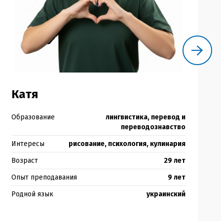
Катя
Образование
лингвистика, перевод и
переводознавство
Интересы
рисование, психология, кулинария
Возраст
29 лет
Опыт преподавания
9 лет
Родной язык
украинский