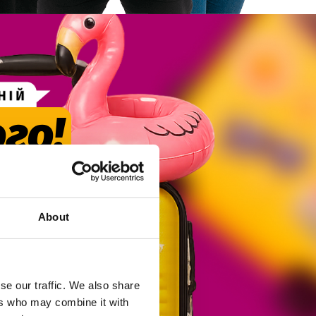
го!
About
se our traffic. We also share
ers who may combine it with