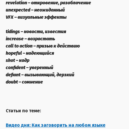
revelation – откровение, разоблачение
unexpected – неожиданный
VFX
–
визуальные эффекты
tidings – новости, известия
increase – возрастать
call to action – призыв к действию
hopeful – надеющийся
shot – кадр
confident – уверенный
defiant – вызывающий, дерзкий
doubt – сомнение
Статьи по теме:
Видео дня: Как заговорить на любом языке