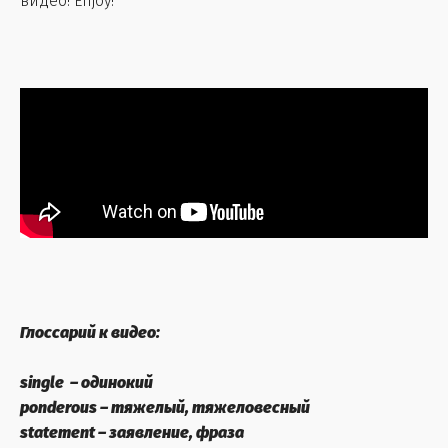
видео! Enjoy!
Глоссарий к видео:
single – одинокий
ponderous – тяжелый, тяжеловесный
statement – заявление, фраза