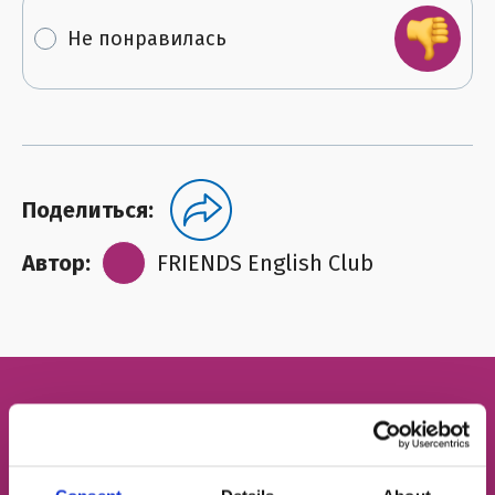
Не понравилась
Поделиться:
Автор:
FRIENDS English Club
Бесплатный пробный
урок английского