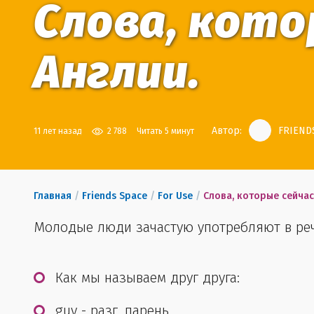
Слова, кот
Англии.
Автор:
FRIENDS
11 лет назад
2 788
Читать 5 минут
Главная
/
Friends Space
/
For Use
/
Слова, которые сейчас
Молодые люди зачастую употребляют в речи
Как мы называем друг друга:
guy - разг. парень