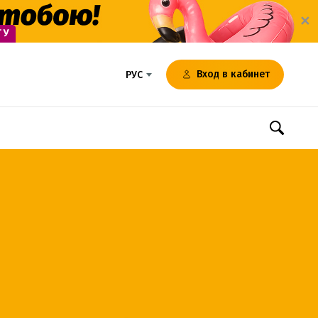
✕
Вход в кабинет
РУС