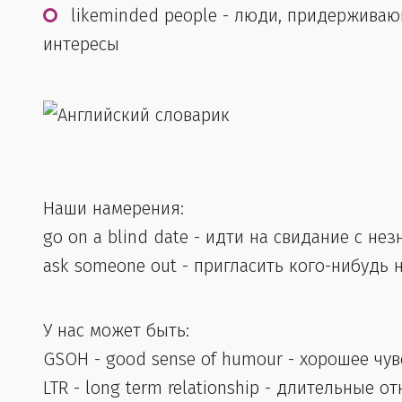
likeminded people - люди, придержива
интересы
Наши намерения:
go on a blind date - идти на свидание с н
ask someone out - пригласить кого-нибудь 
У нас может быть:
GSOH - good sense of humour - хорошее чу
LTR - long term relationship - длительные 