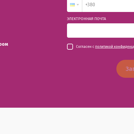
ЭЛЕКТРОННАЯ ПОЧТА
ром
Согласен с
политикой конфиденц
За