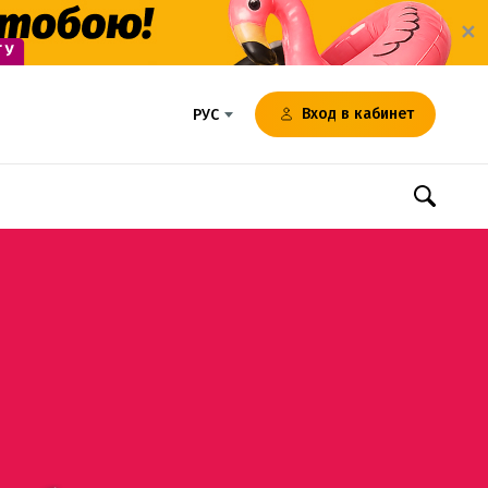
✕
Вход в кабинет
РУС