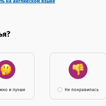
еть на английском языке
ья?
жно и лучше
Не понравилась