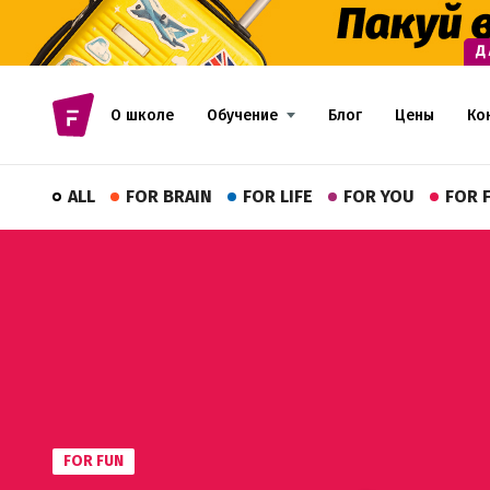
О школе
Обучение
Блог
Цены
Ко
ALL
FOR BRAIN
FOR LIFE
FOR YOU
FOR 
FOR FUN