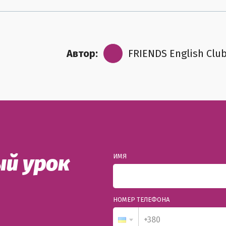
Автор:
FRIENDS English Clu
й урок
ИМЯ
НОМЕР ТЕЛЕФОНА