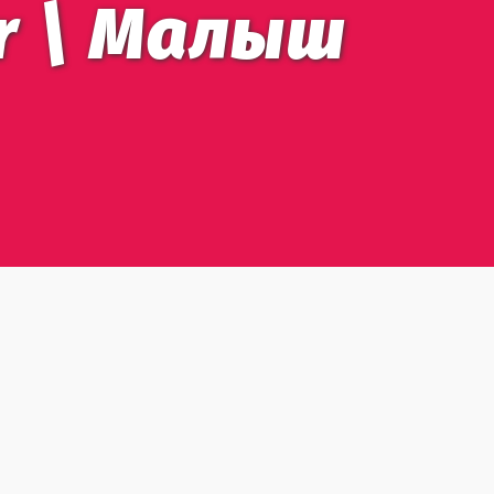
er \ Малыш