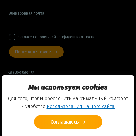
Электронная почта
Согласен с
политикой конфиденциальности
Перезвоните мне
+48 (459) 569 152
Мы используем cookies
Договор оферты
Для того, чтобы обеспечить максимальный комфорт
Политика конфиденциальности
и удобство
использования нашего сайта.
Использование Cookies
Соглашаюсь
© 2026 Friends English Club