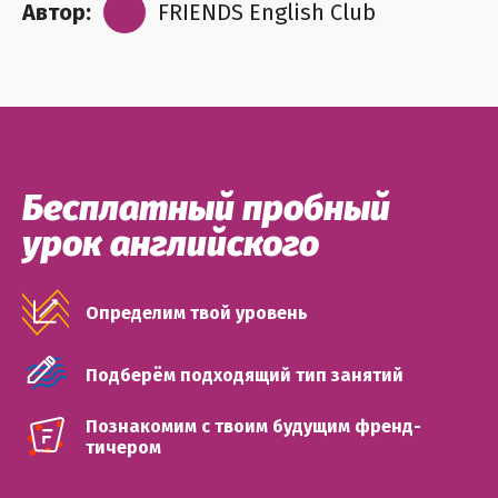
Автор:
FRIENDS English Club
Бесплатный пробный
урок английского
Определим твой уровень
Подберём подходящий тип занятий
Познакомим с твоим будущим френд-
тичером