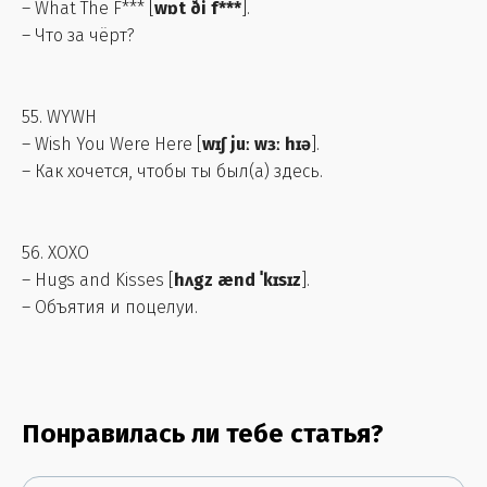
– What The F*** [
wɒt ði f***
].
– Что за чёрт?
55. WYWH
– Wish You Were Here [
wɪʃ juː wɜː hɪə
].
– Как хочется, чтобы ты был(а) здесь.
56. XOXO
– Hugs and Kisses [
hʌgz ænd ˈkɪsɪz
].
– Объятия и поцелуи.
Понравилась ли тебе статья?