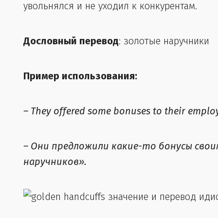
увольнялся и не уходил к конкурентам.
Дословный перевод
: золотые наручники
Пример использования:
– They offered some bonuses to their emplo
– Они предложили какие-то бонусы сво
наручников».