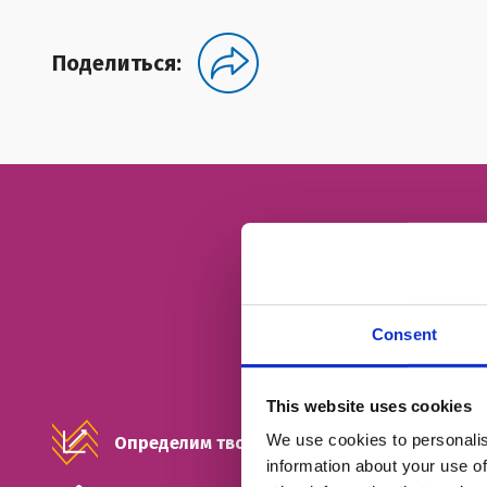
Поделиться:
Consent
This website uses cookies
We use cookies to personalis
Определим твой уровень
information about your use of