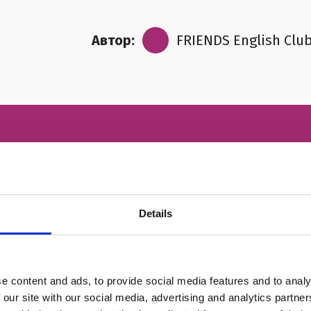
Автор:
FRIENDS English Clu
ИМЯ
Details
НОМЕР ТЕЛЕФОНА
e content and ads, to provide social media features and to analy
 our site with our social media, advertising and analytics partn
ЭЛЕКТРОННАЯ ПОЧТА