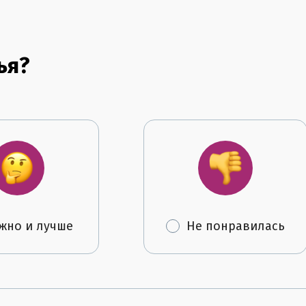
ья?
жно и лучше
Не понравилась