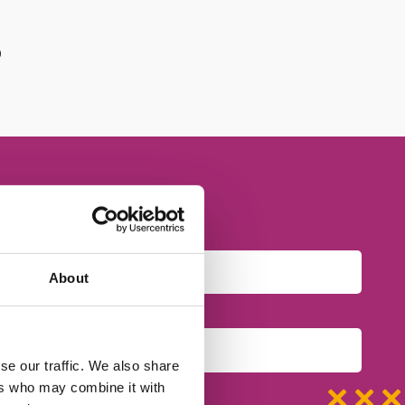
b
About
se our traffic. We also share
ers who may combine it with