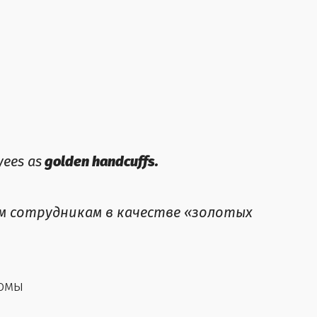
yees as
golden handcuffs.
им сотрудникам в качестве «золотых