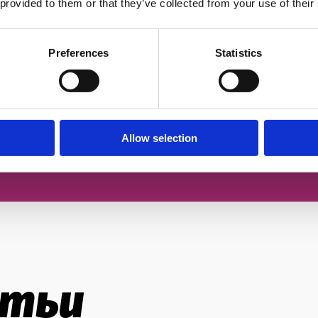
 provided to them or that they’ve collected from your use of their
ром
Preferences
Statistics
Согласен с
политикой конфиденц
За
Allow selection
атьи