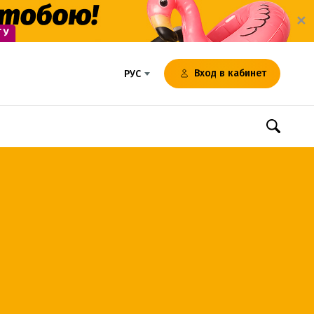
✕
Вход в кабинет
РУС