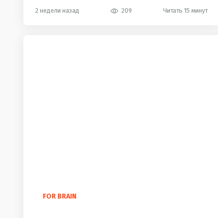
2 недели назад
209
Читать 15 минут
FOR BRAIN
100 самых красивых английских слов