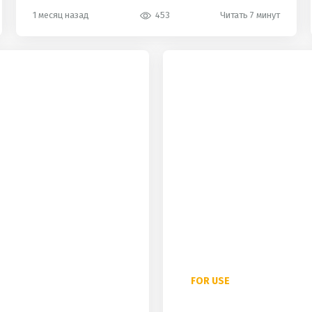
1 месяц назад
453
Читать 7 минут
hot
FOR USE
Артикли в английском