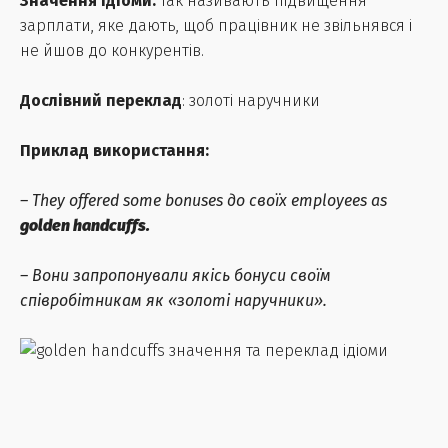
Значення ідіоми:
так називають підвищення
зарплати, яке дають, щоб працівник не звільнявся і
не йшов до конкурентів.
Дослівний переклад
: золоті наручники
Приклад використання:
– They offered some bonuses до своїх employees as
golden handcuffs.
– Вони запропонували якісь бонуси своїм
співробітникам як «золоті наручники».