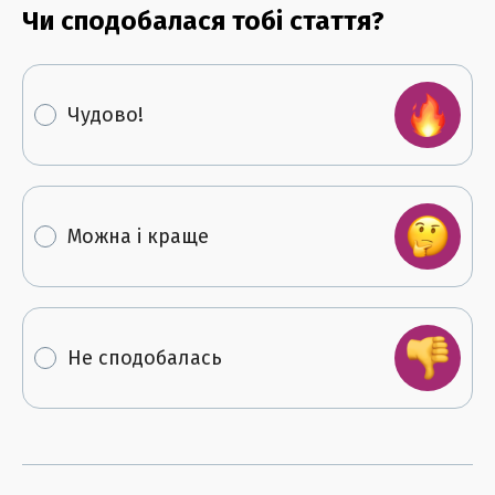
Чи сподобалася тобі стаття?
Чудово!
Можна і краще
Не сподобалась