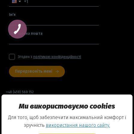
Ім'я
Електронна пошта
Згоден з
політикою конфіденційності
Передзвоніть мені
+48 (459) 569 152
Ми використовуємо cookies
Договір оферти
Для того, щоб забезпечити максимальний комфорт і
Політика конфіденційності
зручність
використання нашого сайту.
Використання Cookies