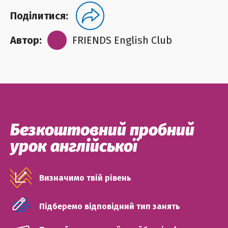
Поділитися:
Автор:
FRIENDS English Club
Безкоштовний пробний
урок англійської
Визначимо твій рівень
Підберемо відповідний тип занять