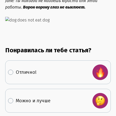
Jane: Ты никогда не найдешь юриста для этой
работы.
Ворон ворону глаз не выклюет.
Понравилась ли тебе статья?
Отлично!
Можно и лучше