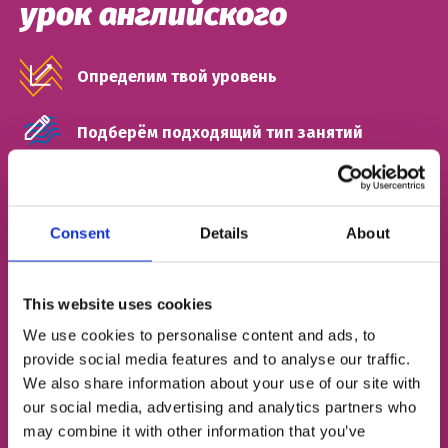
урок английского
Определим твой уровень
Подберём подходящий тип занятий
Познакомим с твоим будущим френд-
тичером
Consent
Details
About
ИМЯ
This website uses cookies
We use cookies to personalise content and ads, to
НОМЕР ТЕЛЕФОНА
provide social media features and to analyse our traffic.
We also share information about your use of our site with
our social media, advertising and analytics partners who
ЭЛЕКТРОННАЯ ПОЧТА
may combine it with other information that you’ve