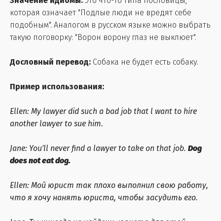
Значение идиомы:
Это что-то типа пословицы,
которая означает "Подлые люди не вредят себе
подобным". Аналогом в русском языке можно выбрать
такую поговорку: "Ворон ворону глаз не выклюет".
Дословный перевод:
Собака не будет есть собаку.
Пример использования:
Ellen: My lawyer did such a bad job that l want to hire
another lawyer to sue him.
Jane: You'll never find a lawyer to take on that job.
Dog
does not eat dog.
Ellen: Мой юрист так плохо выполнил свою работу,
что я хочу нанять юриста, чтобы засудить его.