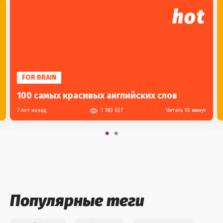
hot
FOR BRAIN
100 самых красивых английских слов
7 лет назад
1 183 627
Читать 10 минут
Популярные теги