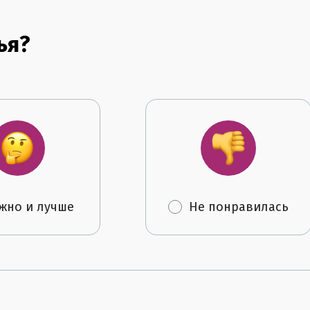
ья?
жно и лучше
Не понравилась