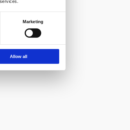
 services.
Marketing
Allow all