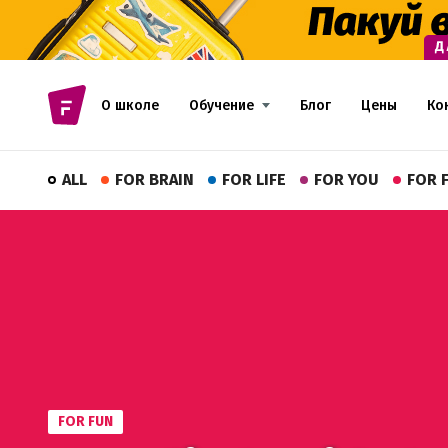
О школе
Обучение
Блог
Цены
Ко
ALL
FOR BRAIN
FOR LIFE
FOR YOU
FOR 
FOR FUN