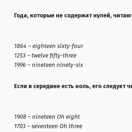
Года, которые не содержат нулей, читаю
1864 – eighteen sixty-four
1253 – twelve fifty-three
1996 – nineteen ninety-six
Если в середине есть ноль, его следует ч
1908 – nineteen Oh eight
1703 – seventeen Oh three