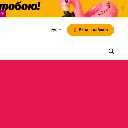
✕
Вход в кабинет
РУС