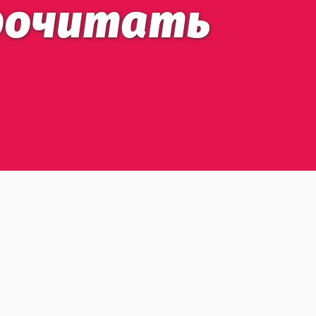
 прочитать