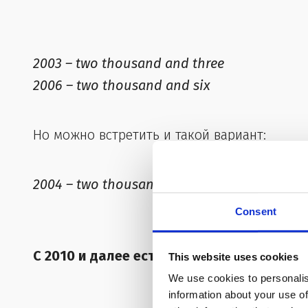
2003 – two thousand and three
2006 – two thousand and six
Но можно встретить и такой вариант:
2004 – two thousand four
Consent
С 2010 и далее есть два варианта:
This website uses cookies
We use cookies to personalis
information about your use of