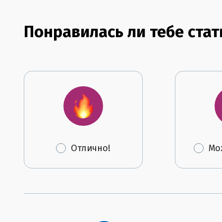
Понравилась ли тебе стат
Отлично!
Мо