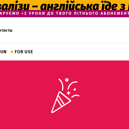
нтакты
FUN
FOR USE