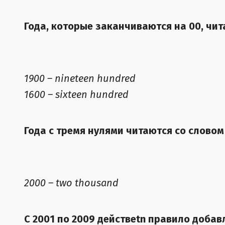
Года, которые заканчиваются на 00, чит
1900 – nineteen hundred
1600 – sixteen hundred
Года с тремя нулями читаются со словом
2000 – two thousand
C 2001 по 2009 действetn правило доба