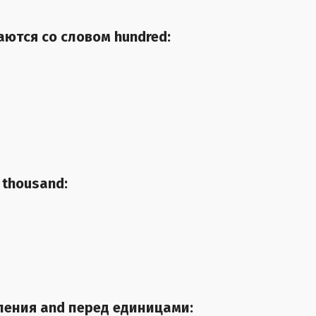
аются со словом hundred:
 thousand:
вления and перед единицами: