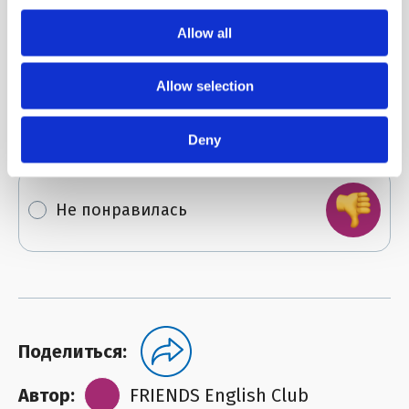
Отлично!
Allow all
Allow selection
Можно и лучше
Deny
Не понравилась
Поделиться:
Автор:
FRIENDS English Club