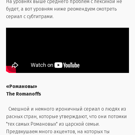
На уровнях выше среднего проблем с лексикой не
будет, а вот уровням ниже реомендуем смотреть
сериал с субтитрами.
«Романовы»
The Romanoffs
Смешной и немного ироничный сериал о людях из
расных стран, которые утверждают, что они потомки
"тех самых Романовых" из царской семьи.
Предвкушаем много акцентов, на которых ты