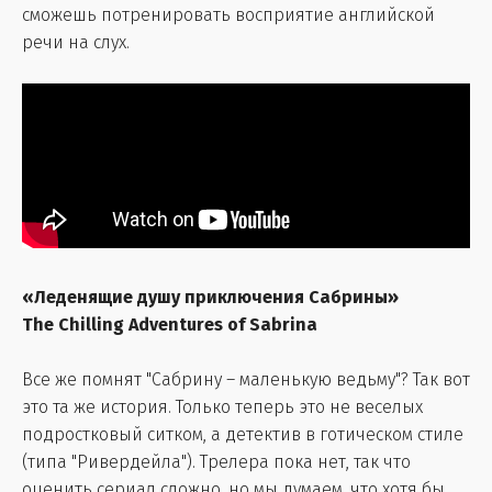
сможешь потренировать восприятие английской
речи на слух.
«Леденящие душу приключения Сабрины»
The Chilling Adventures of Sabrina
Все же помнят "Сабрину – маленькую ведьму"? Так вот
это та же история. Только теперь это не веселых
подростковый ситком, а детектив в готическом стиле
(типа "Ривердейла"). Трелера пока нет, так что
оценить сериал сложно, но мы думаем, что хотя бы