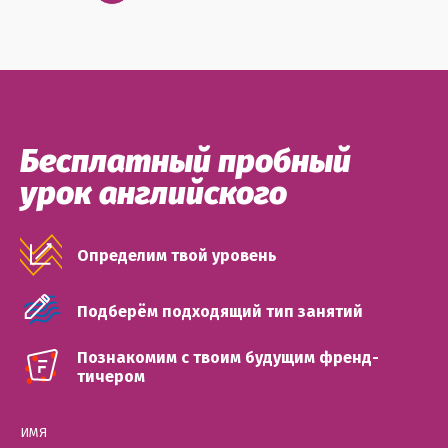
Бесплатный пробный
урок английского
Определим твой уровень
Подберём подходящий тип занятий
Познакомим с твоим будущим френд-
тичером
ИМЯ