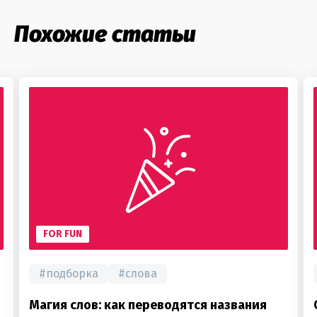
Похожие статьи
FOR FUN
#
подборка
#
слова
Магия слов: как переводятся названия