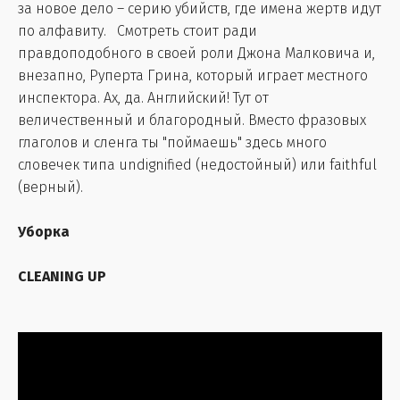
за новое дело – серию убийств, где имена жертв идут
по алфавиту. Смотреть стоит ради
правдоподобного в своей роли Джона Малковича и,
внезапно, Руперта Грина, который играет местного
инспектора. Ах, да. Английский! Тут от
величественный и благородный. Вместо фразовых
глаголов и сленга ты "поймаешь" здесь много
словечек типа undignified (недостойный) или faithful
(верный).
Уборка
CLEANING UP