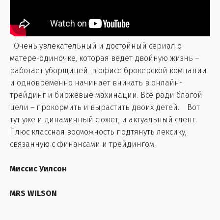
Очень увлекательный и достойный сериал о
матере-одиночке, которая ведет двойную жизнь –
работает уборщицей в офисе брокерской компании
и одновременно начинает вникать в онлайн-
трейдинг и биржевые махинации. Все ради благой
цели – прокормить и вырастить двоих детей. Вот
тут уже и динамичный сюжет, и актуальный сленг.
Плюс классная восможность подтянуть лексику,
связанную с финансами и трейдингом.
Миссис Уилсон
MRS WILSON