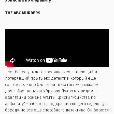
Убийства по алфавиту
THE ABC MURDERS
Нет более унылого зрелища, чем стареющий и
потерявший прыть экс-детектив, который еще
совсем недавно был желанным гостем в каждом
доме. Именно такого Эркюля Пуаро мы видим в
адаптации романа Агагты Кристи "Убийства по
алфавиту" – забытого, подкрашивающего седеющую
бороду, но все еще способного детектива. Он берется