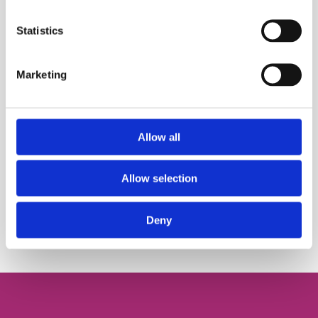
Statistics
Не понравилась
Marketing
Allow all
Поделиться:
Allow selection
Автор:
FRIENDS English Club
Deny