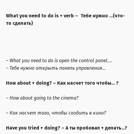
What you need to do is + verb
– Тебе нужно ...(что-
то сделать)
– What you need to do is open the control panel….
– Тебе нужно открыть панель управления…
How about + doing?
– Как насчет того чтобы... ?
– How about going to the cinema?
– Как насчет того, чтобы сходить в кино?
Have you tried + doing?
– А ты пробовал + делать…?