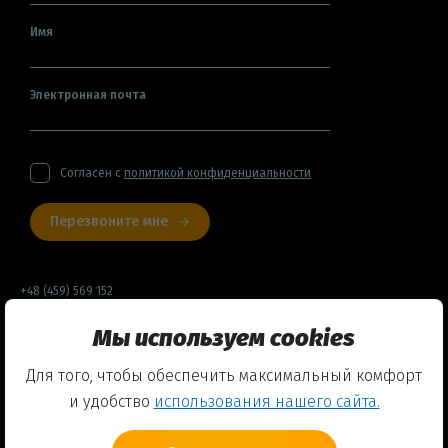
Имя
Электронная почта
Согласен с
политикой конфиденциальности
Перезвоните мне
+48 (459) 569 152
Мы используем cookies
Договор оферты
Для того, чтобы обеспечить максимальный комфорт
Политика конфиденциальности
и удобство
использования нашего сайта.
Использование Cookies