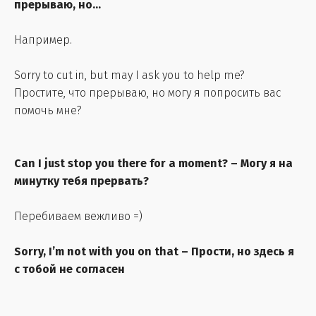
прерываю, но...
Например.
Sorry to cut in, but may I ask you to help me?
Простите, что прерываю, но могу я попросить вас
помочь мне?
Can I just stop you there for a moment? – Могу я на
минутку тебя прервать?
Перебиваем вежливо =)
Sorry, I’m not with you on that
– Прости, но здесь я
с тобой не согласен