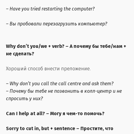
– Have you tried restarting the computer?
– Вы пробовали перезагрузить компьютер?
Why don’t you/we + verb? – А почему бы тебе/нам +
не сделать?
Хороший способ внести преложение.
– Why don’t you call the call centre and ask them?
– Почему бы тебе не позвонить в колл-центр и не
спросить у них?
Can I help at all?
– Могу я чем-то помочь?
Sorry to cut in, but + sentence – Простите, что