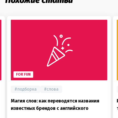
Похожие статьи
FOR FUN
#
подборка
#
слова
Магия слов: как переводятся названия
известных брендов с английского