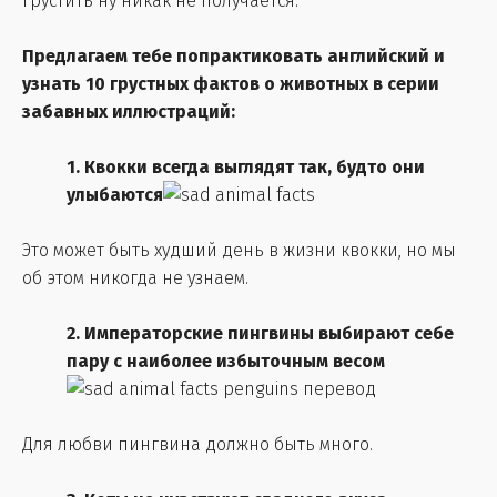
грустить ну никак не получается.
Предлагаем тебе попрактиковать английский и
узнать 10 грустных фактов о животных в серии
забавных иллюстраций:
1. Квокки всегда выглядят так, будто они
улыбаются
Это может быть худший день в жизни квокки, но мы
об этом никогда не узнаем.
2. Императорские пингвины выбирают себе
пару с наиболее избыточным весом
Для любви пингвина должно быть много.