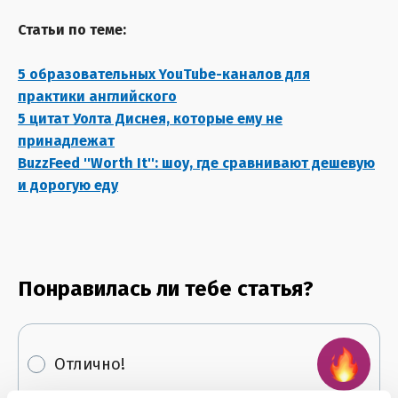
Статьи по теме:
5 образовательных YouTube-каналов для
практики английского
5 цитат Уолта Диснея, которые ему не
принадлежат
BuzzFeed ''Worth It'': шоу, где сравнивают дешевую
и дорогую еду
Понравилась ли тебе статья?
Отлично!