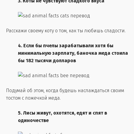
3. Коты не чувствуют сладкого вкуса
Расскажи своему коту о том, как ты любишь сладости.
4. Если бы пчелы зарабатывали хотя бы
минимальную зарплату, баночка меда стоила
бы 182 тысячи долларов
Подумай об этом, когда будешь наслаждаться своим
тостом с ложечкой меда.
5. Лисы живут, охотятся, едят и спят в
одиночестве