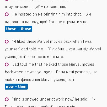
втручай мене в це!” – наполяг він.
He insisted on не bringing him into that. – Він
наполягав на тому, щоб його не втручати у це.
these – those
“Я liked these Marvel movies back when I was
younger,” dad told me. – “Я любив ці фільми від Marvel
у молодості”, – розповів мені тато.
Dad told me that he liked those Marvel movies
back when he was younger. – Папа мені розповів, що
любив ті фільми від Marvel у молодості.
now – then
“Tina is snowed under at work now,” he said. – “У
Тіни зараз завал на роботі”, – сказав він.