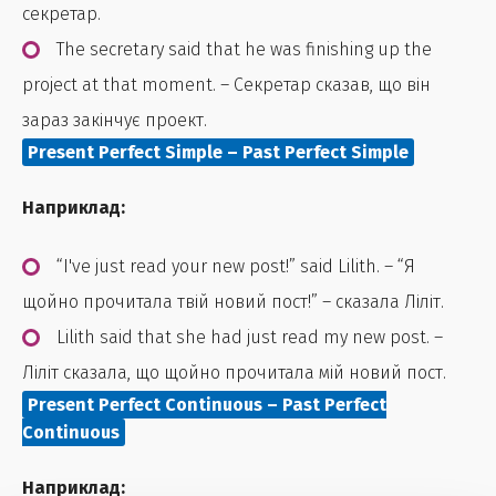
секретар.
The secretary said that he was finishing up the
project at that moment. – Секретар сказав, що він
зараз закінчує проект.
Present Perfect Simple – Past Perfect Simple
Наприклад:
“I've just read your new post!” said Lilith. – “Я
щойно прочитала твій новий пост!” – сказала Ліліт.
Lilith said that she had just read my new post. –
Ліліт сказала, що щойно прочитала мій новий пост.
Present Perfect Continuous – Past Perfect
Continuous
Наприклад: