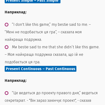
Present Simple – Past Simple
Наприклад:
“I don't like this game,” my bestie said to me. –
“Мені не подобається ця гра”, – сказала моя
найкраща подружка.
Ми bestie said to me that she didn’t like this game.
– Моя найкраща подружка сказала, що їй не
подобається ця гра.
Present Continuous – Past Continuous
Наприклад:
“Це ведеться до проекту правого дня,” ведеться
секретаріат. - "Він зараз закінчує проект", - сказав