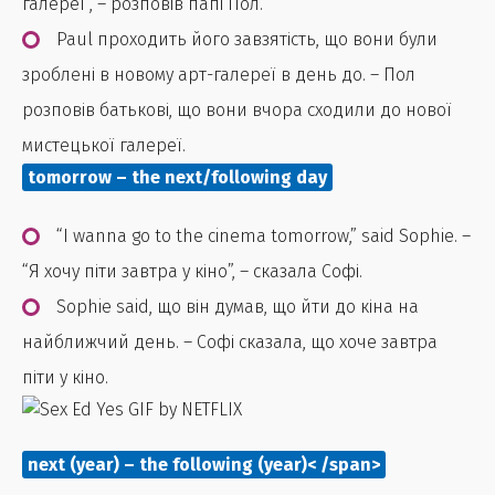
галереї”, – розповів папі Пол.
Paul проходить його завзятість, що вони були
зроблені в новому арт-галереї в день до. – Пол
розповів батькові, що вони вчора сходили до нової
мистецької галереї.
tomorrow – the next/following day
“I wanna go to the cinema tomorrow,” said Sophie. –
“Я хочу піти завтра у кіно”, – сказала Софі.
Sophie said, що він думав, що йти до кіна на
найближчий день. – Софі сказала, що хоче завтра
піти у кіно.
next (year) – the following (year)< /span>