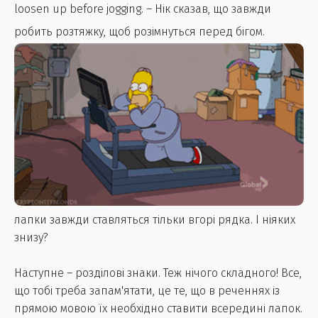
loosen up before jogging. – Нік сказав, що завжди
робить розтяжку, щоб розімнуться перед бігом.
лапки завжди ставляться тільки вгорі рядка. І ніяких
знизу?
Наступне – розділові знаки. Теж нічого складного! Все,
що тобі треба запам'ятати, це те, що в реченнях із
прямою мовою їх необхідно ставити всередині лапок.