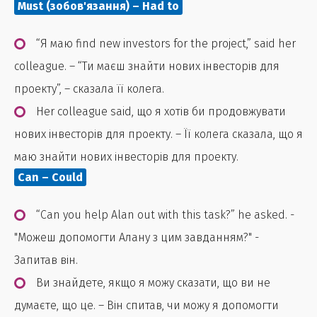
Must (зобов'язання) – Had to
“Я маю find new investors for the project,” said her
colleague. – “Ти маєш знайти нових інвесторів для
проекту”, – сказала її колега.
Her colleague said, що я хотів би продовжувати
нових інвесторів для проекту. – Її колега сказала, що я
маю знайти нових інвесторів для проекту.
Can – Could
“Can you help Alan out with this task?” he asked. -
"Можеш допомогти Алану з цим завданням?" -
Запитав він.
Ви знайдете, якщо я можу сказати, що ви не
думаєте, що це. – Він спитав, чи можу я допомогти