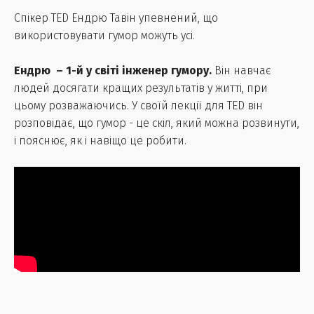
Спікер TED Ендрю Тавін упевнений, що
використовувати гумор можуть усі.
Ендрю – 1-й у світі інженер гумору.
Він навчає
людей досягати кращих результатів у житті, при
цьому розважаючись. У своїй лекції для TED він
розповідає, що гумор - це скіл, який можна розвинути,
і пояснює, як і навіщо це робити.