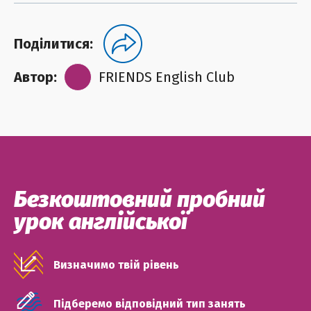
Поділитися:
Автор:
FRIENDS English Club
Безкоштовний пробний
урок англійської
Визначимо твій рівень
Підберемо відповідний тип занять