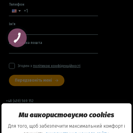
Телефон
Ім'я
Електронна пошта
Згоден з
політикою конфіденційності
Передзвоніть мені
+48 (459) 569 152
Ми використовуємо cookies
Договір оферти
Для того, щоб забезпечити максимальний комфорт і
Політика конфіденційності