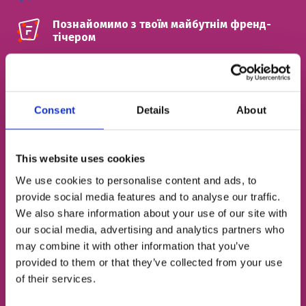
Познайомимо з твоїм майбутнім френд-
тічером
ІМ'Я
Consent
Details
About
НОМЕР ТЕЛЕФОНУ
This website uses cookies
We use cookies to personalise content and ads, to
ЕЛЕКТРОННА ПОШТА
provide social media features and to analyse our traffic.
We also share information about your use of our site with
our social media, advertising and analytics partners who
may combine it with other information that you’ve
Згоден із
політикою конфіденційності
provided to them or that they’ve collected from your use
of their services.