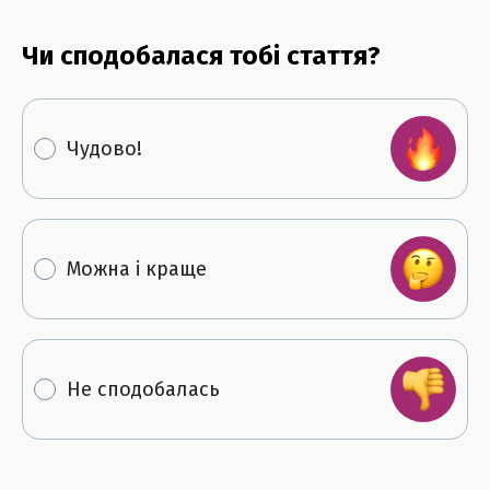
Чи сподобалася тобі стаття?
Чудово!
Можна і краще
Не сподобалась