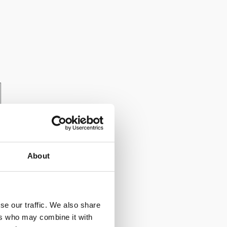
About
se our traffic. We also share
ers who may combine it with