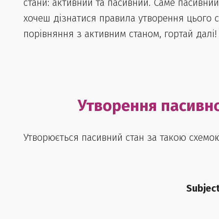
стани: активний та пасивний. Саме пасивний 
хочеш дізнатися правила утворення цього с
порівняння з активним станом, гортай далі!
Утворення пасивно
Утворюється пасивний стан за такою схемо
Subject