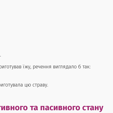
.
риготував їжу, речення виглядало б так:
иготувала цю страву.
ивного та пасивного стану