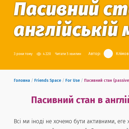
Пасивний ста
англійській 
Автор:
Клімов
3 роки тому
4 220
Читати 5 хвилин
Головна
/
Friends Space
/
For Use
/
Пасивний стан (passive 
Пасивний стан в англій
Всі ми іноді не хочемо бути активними, еге 