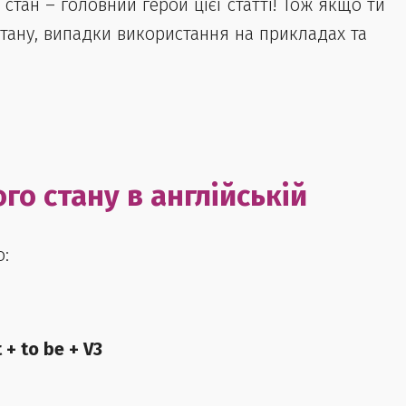
стан – головний герой цієї статті! Тож якщо ти
тану, випадки використання на прикладах та
го стану в англійській
ю:
 + to be + V3