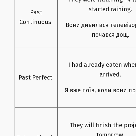
started raining.
Past
Continuous
Вони дивилися телевізо
почався дощ.
I had already eaten whe
arrived.
Past Perfect
Я вже поїв, коли вони пр
They will finish the proj
tomorrow.