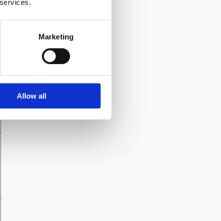
 services.
Marketing
Allow all