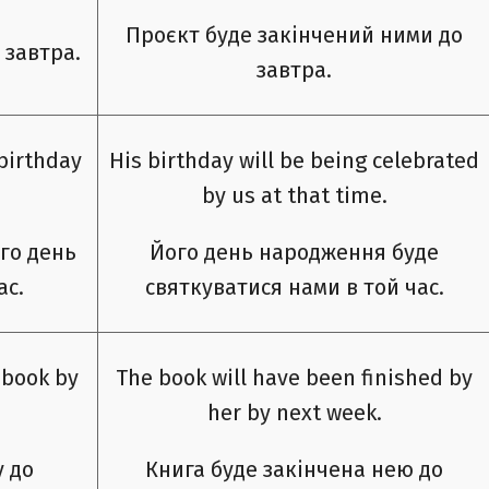
Проєкт буде закінчений ними до
 завтра.
завтра.
 birthday
His birthday will be being celebrated
by us at that time.
го день
Його день народження буде
ас.
святкуватися нами в той час.
 book by
The book will have been finished by
her by next week.
у до
Книга буде закінчена нею до