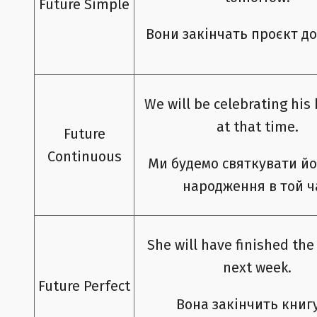
Future Simple
Вони закінчать проєкт до
We will be celebrating his
at that time.
Future
Continuous
Ми будемо святкувати йо
народження в той ч
She will have finished the
next week.
Future Perfect
Вона закінчить книг