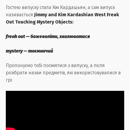
Гостею випуску стала Кім Кардашьян, а сам випуск
називається
Jimmy and Kim Kardashian West Freak
Out Touching Mystery Objects:
freak out — божеволіти, хвилюватися
mystery — таємничий
Пропонуємо тобі посміятися з випуску, а після
розібрати назви предметів, які використовувалися в
грі: