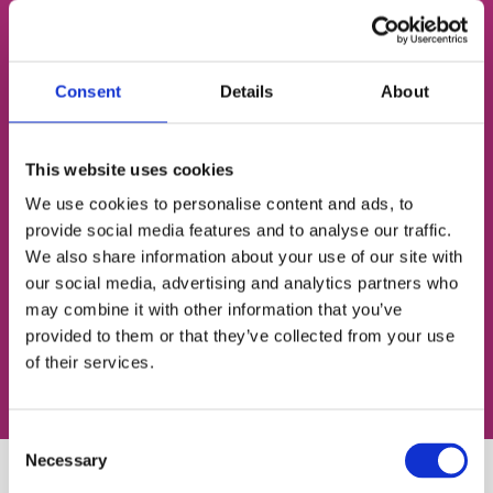
НОМЕР ТЕЛЕФОНУ
Consent
Details
About
ЕЛЕКТРОННА ПОШТА
This website uses cookies
We use cookies to personalise content and ads, to
provide social media features and to analyse our traffic.
Згоден із
політикою конфіденційності
We also share information about your use of our site with
our social media, advertising and analytics partners who
may combine it with other information that you’ve
Записатися на урок
provided to them or that they’ve collected from your use
of their services.
Consent
Necessary
Selection