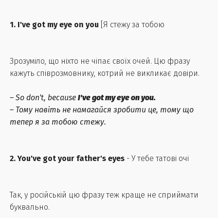
1. I've got my eye on you
[Я стежу за тобою
Зрозуміло, що ніхто не чіпає своїх очей. Цю фразу
кажуть співрозмовнику, котрий не викликає довіри.
– So don't, because
I've got my eye on you.
– Тому навіть не намагайся зробити це, тому що
тепер я за тобою стежу.
2. You've got your father's eyes
- У тебе татові очі
Так, у російській цю фразу теж краще не сприймати
буквально.