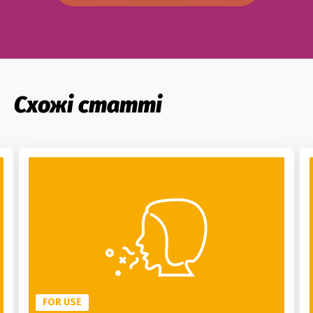
Схожі статті
FOR USE