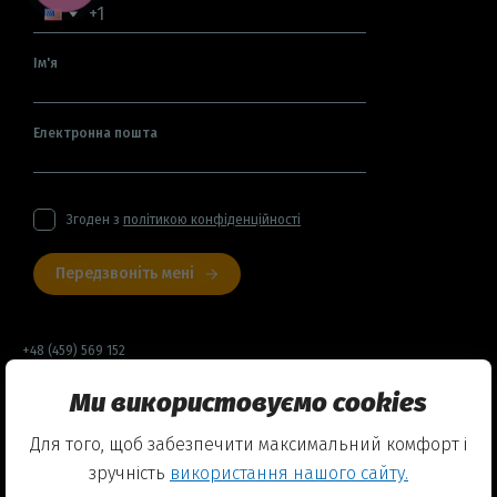
Ім'я
Електронна пошта
Згоден з
політикою конфіденційності
Передзвоніть мені
+48 (459) 569 152
Ми використовуємо cookies
Договір оферти
Для того, щоб забезпечити максимальний комфорт і
Політика конфіденційності
зручність
використання нашого сайту.