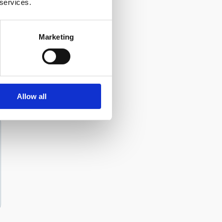
 services.
Marketing
Allow all