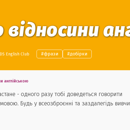
о відносини а
#
фрази
#
добірки
DS English Club
ни англійською
астане - одного разу тобі доведеться говорити
 мовою. Будь у всеозброєнні та заздалегідь вивчи