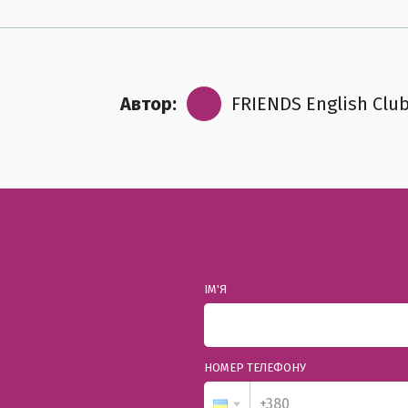
Автор:
FRIENDS English Clu
ІМ'Я
НОМЕР ТЕЛЕФОНУ