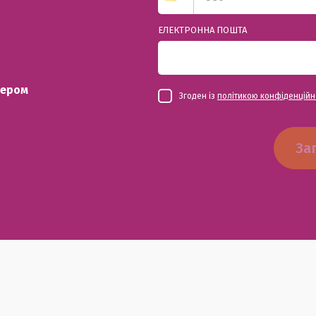
ЕЛЕКТРОННА ПОШТА
чером
Згоден із
політикою конфіденційн
За