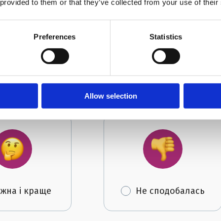
 provided to them or that they’ve collected from your use of their
ві
Preferences
Statistics
я?
Allow selection
жна і краще
Не сподобалась