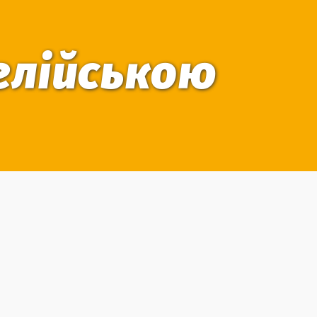
нглійською