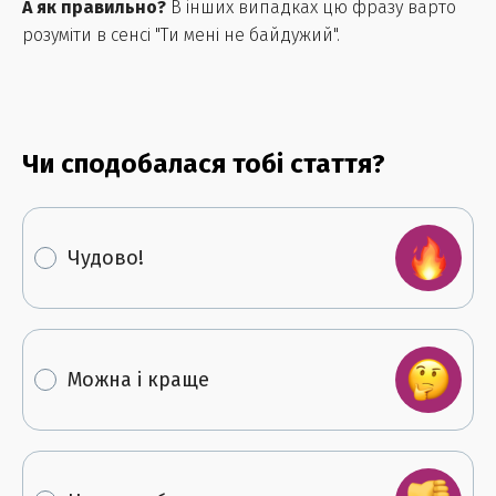
А як правильно?
В інших випадках цю фразу варто
розуміти в сенсі "Ти мені не байдужий".
Чи сподобалася тобі стаття?
Чудово!
Можна і краще