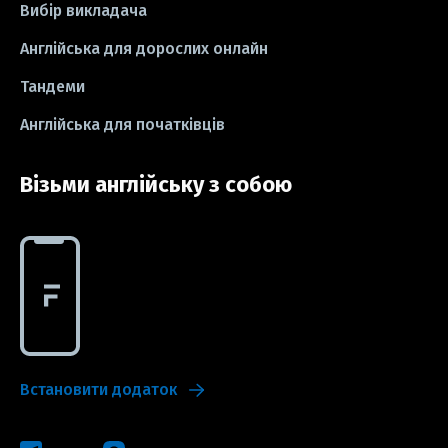
Вибір викладача
#idioms
#есе
#есе
#exam
Англійська для дорослих онлайн
Тандеми
Англійська для початківців
Візьми англійську з собою
Встановити додаток