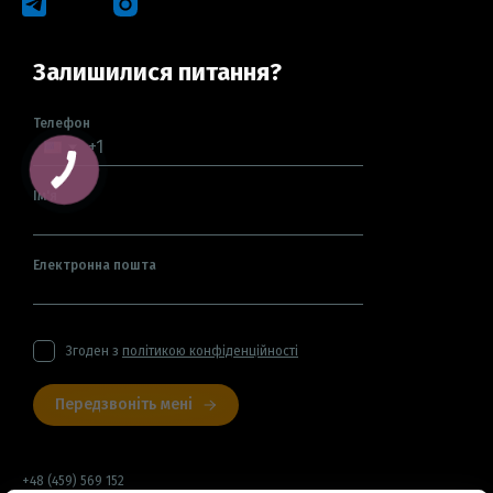
Залишилися питання?
Телефон
Ім'я
Електронна пошта
Згоден з
політикою конфіденційності
Передзвоніть мені
+48 (459) 569 152