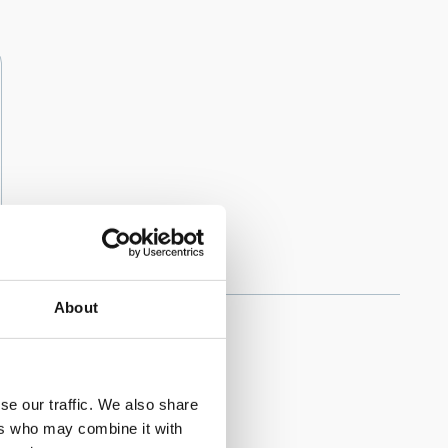
About
b
se our traffic. We also share
ers who may combine it with