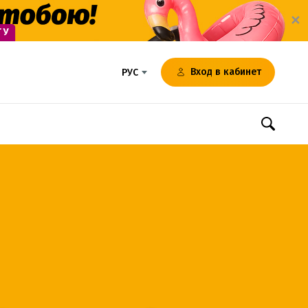
✕
Вход в кабинет
РУС