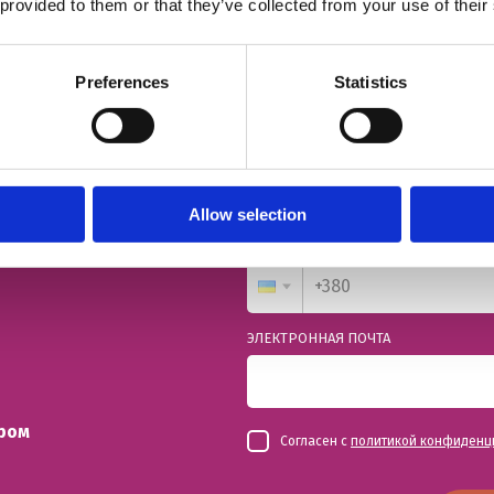
 provided to them or that they’ve collected from your use of their
Preferences
Statistics
й урок
ИМЯ
Allow selection
НОМЕР ТЕЛЕФОНА
ЭЛЕКТРОННАЯ ПОЧТА
ром
Согласен с
политикой конфиденц