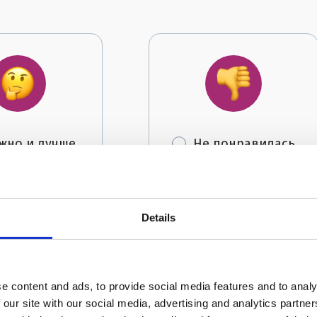
жно и лучше
Не понравилась
Details
Автор:
FRIENDS English Clu
e content and ads, to provide social media features and to analy
 our site with our social media, advertising and analytics partn