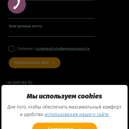
Имя
Электронная почта
Согласен с
политикой конфиденциальности
Перезвоните мне
+48 (459) 569 152
Мы используем cookies
Договор оферты
Для того, чтобы обеспечить максимальный комфорт
Политика конфиденциальности
и удобство
использования нашего сайта.
Использование Cookies