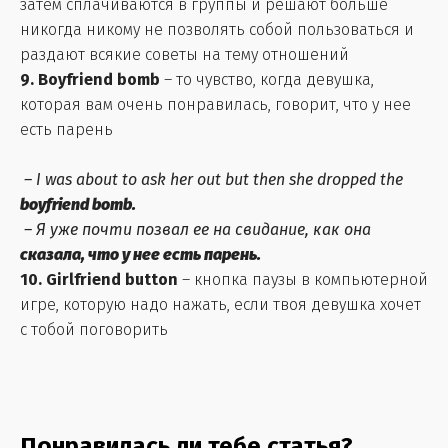
затем сплачиваются в группы и решают больше
никогда никому не позволять собой пользоваться и
раздают всякие советы на тему отношений
9. Boyfriend bomb
– то чувство, когда девушка,
которая вам очень понравилась, говорит, что у нее
есть парень
–
I was about to ask her out but then she dropped the
boyfriend bomb.
–
Я уже почти позвал ее на свидание, как она
сказала, что у нее есть парень.
10. Girlfriend button
– кнопка паузы в компьютерной
игре, которую надо нажать, если твоя девушка хочет
с тобой поговорить
Понравилась ли тебе статья?