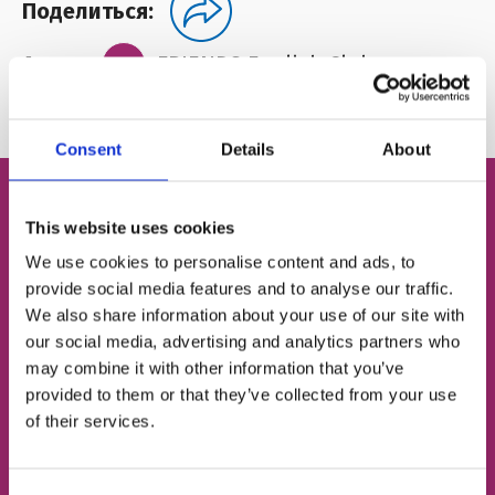
Поделиться:
Автор:
FRIENDS English Club
Consent
Details
About
This website uses cookies
Бесплатный пробный
We use cookies to personalise content and ads, to
урок английского
provide social media features and to analyse our traffic.
We also share information about your use of our site with
our social media, advertising and analytics partners who
Определим твой уровень
may combine it with other information that you’ve
provided to them or that they’ve collected from your use
of their services.
Подберём подходящий тип занятий
Познакомим с твоим будущим френд-