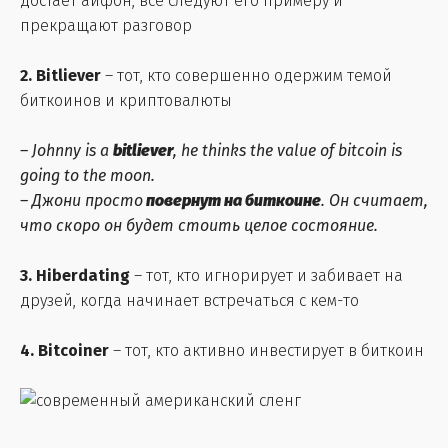
достает айфон, все следуют его примеру и
прекращают разговор
2. Bitliever
– тот, кто совершенно одержим темой
биткоинов и криптовалюты
– Johnny is a
bitliever
, he thinks the value of bitcoin is
going to the moon.
– Джони просто
повернут на биткоине
. Он считает,
что скоро он будет стоить целое состояние.
3. Hiberdating
– тот, кто игнорирует и забивает на
друзей, когда начинает встречаться с кем-то
4. Bitcoiner
– тот, кто активно инвестирует в биткоин