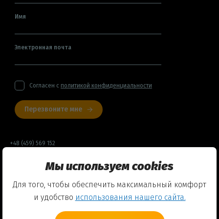
Имя
Электронная почта
Согласен с
политикой конфиденциальности
Перезвоните мне
+48 (459) 569 152
Мы используем cookies
Договор оферты
Для того, чтобы обеспечить максимальный комфорт
Политика конфиденциальности
и удобство
использования нашего сайта.
Использование Cookies