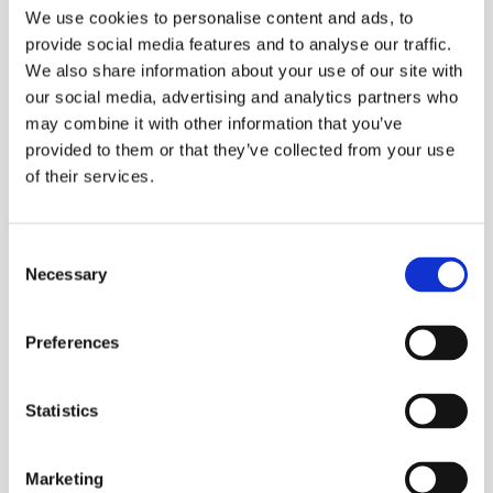
Понравилась ли тебе статья?
We use cookies to personalise content and ads, to
provide social media features and to analyse our traffic.
We also share information about your use of our site with
Отлично!
our social media, advertising and analytics partners who
may combine it with other information that you’ve
provided to them or that they’ve collected from your use
of their services.
Можно и лучше
Consent
Necessary
Selection
Не понравилась
Preferences
Statistics
Marketing