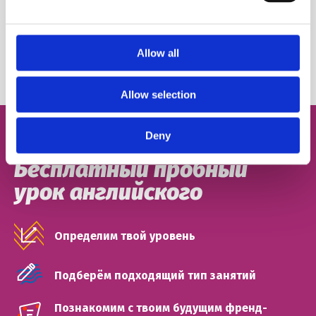
Поделиться:
Автор:
FRIENDS English Club
Allow all
Allow selection
Deny
Бесплатный пробный
урок английского
Определим твой уровень
Подберём подходящий тип занятий
Познакомим с твоим будущим френд-