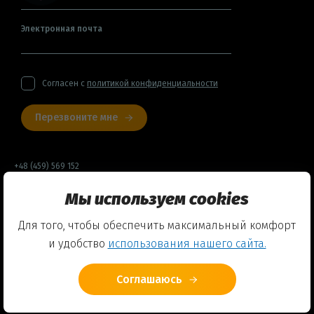
Электронная почта
Согласен с
политикой конфиденциальности
Перезвоните мне
+48 (459) 569 152
Мы используем cookies
Договор оферты
Для того, чтобы обеспечить максимальный комфорт
Политика конфиденциальности
и удобство
использования нашего сайта.
Использование Cookies
Соглашаюсь
© 2026 Friends English Club