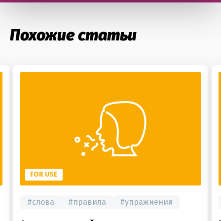
Похожие статьи
FOR USE
#
слова
#
правила
#
упражнения