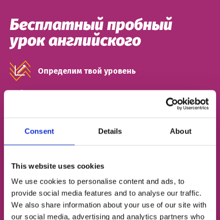
Бесплатный пробный
урок английского
Определим твой уровень
Подберём подходящий тип занятий
Познакомим с твоим будущим френд-
тичером
Consent
Details
About
ИМЯ
This website uses cookies
We use cookies to personalise content and ads, to
provide social media features and to analyse our traffic.
НОМЕР ТЕЛЕФОНА
We also share information about your use of our site with
our social media, advertising and analytics partners who