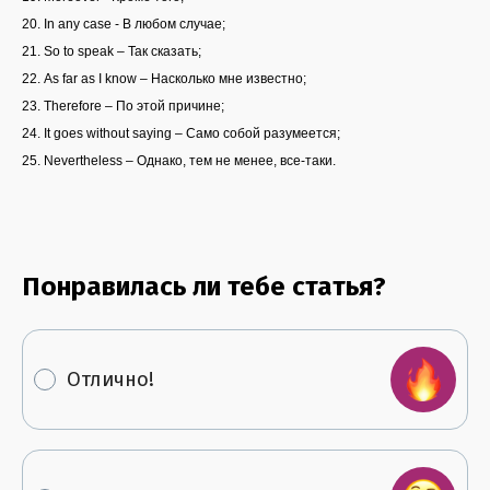
20. In any case - В любом случае;
21. So to speak – Так сказать;
22. As far as I know – Насколько мне известно;
23. Therefore – По этой причине;
24. It goes without saying – Само собой разумеется;
25. Nevertheless – Однако, тем не менее, все-таки.
Понравилась ли тебе статья?
Отлично!