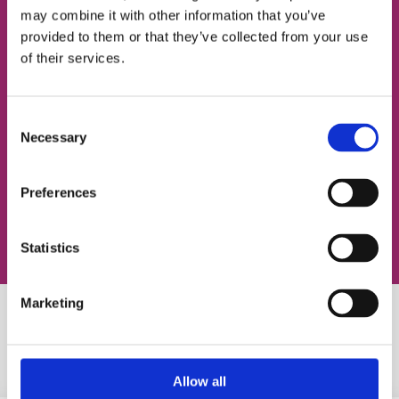
may combine it with other information that you’ve
provided to them or that they’ve collected from your use
ЭЛЕКТРОННАЯ ПОЧТА
of their services.
Consent
Согласен с
политикой конфиденциальности
Necessary
Selection
Записаться на урок
Preferences
Statistics
Marketing
Похожие статьи
Allow all