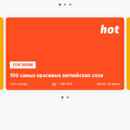
hot
FOR BRAIN
100 самых красивых английских слов
7 лет назад
1 183 699
Читать 10 минут