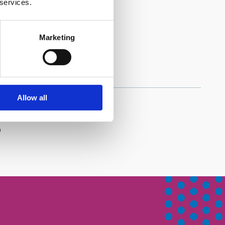
 services.
Marketing
Allow all
b