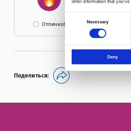
other information that you’ve
Consent
Necessary
Selection
Отлично!
Мо
Deny
Поделиться: