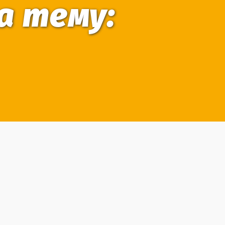
а тему: