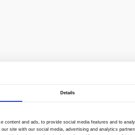
ья?
Details
e content and ads, to provide social media features and to analy
 our site with our social media, advertising and analytics partn