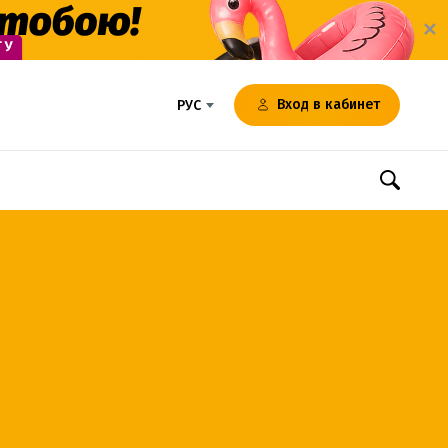
✕
Вход в кабинет
РУС