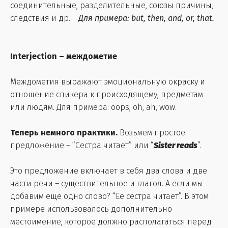
соединительные, разделительные, союзы причины,
следствия и др.
Для примера: but, then, and, or, that.
Interjection – междометие
Междометия выражают эмоциональную окраску и
отношение спикера к происходящему, предметам
или людям. Для примера: oops, oh, ah, wow.
Теперь немного практики.
Возьмем простое
предложение – “Сестра читает” или “
Sister reads
”.
Это предложение включает в себя два слова и две
части речи – существительное и глагол. А если мы
добавим еще одно слово? “Ее сестра читает”. В этом
примере использовалось дополнительно
местоимение, которое должно располагаться перед