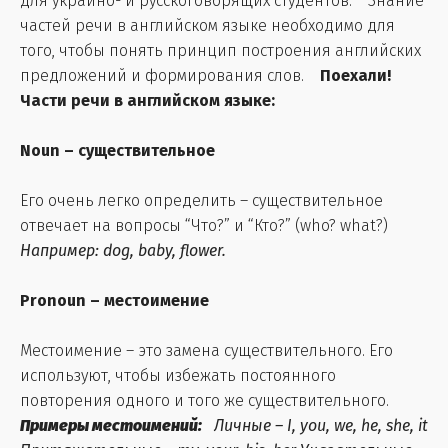
для украино- и русскоговорящих студентов. Знание
частей речи в английском языке необходимо для
того, чтобы понять принцип построения английских
предложений и формирования слов.
Поехали!
Части речи в английском языке:
Noun – существительное
Его очень легко определить – существительное
отвечает на вопросы “Что?” и “Кто?” (who? what?)
Например: dog, baby, flower.
Pronoun – местоимение
Местоимение – это замена существительного. Его
используют, чтобы избежать постоянного
повторения одного и того же существительного.
Примеры местоимений:
Личные – I, you, we, he, she, it