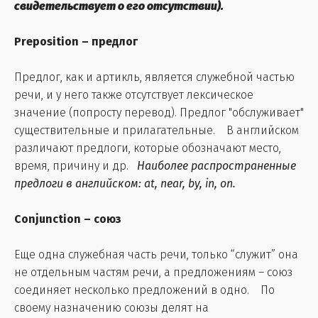
свидетельствует о его отсутствии).
Preposition – предлог
Предлог, как и артикль, является служебной частью
речи, и у него также отсутствует лексическое
значение (попросту перевод). Предлог "обслуживает"
существительные и прилагательные. В английском
различают предлоги, которые обозначают место,
время, причину и др.
Наиболее распространенные
предлоги в английском: at, near, by, in, on.
Conjunction – cоюз
Еще одна служебная часть речи, только “служит” она
не отдельным частям речи, а предложениям – союз
соединяет несколько предложений в одно. По
своему назначению союзы делят на