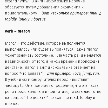
extend? Why? В английском языке наречие
образуется путем добавления окончания к
прилагательному.
Вот несколько примеров: finally,
rapidly, loudly и другие.
Verb – глагол
Глагол – это действие, которое выполняется,
выполнялось или будет выполняться. Также глагол
может означать состояние. Эта часть речи меняется
в зависимости от того, в каком времени происходит
действие. Глагол в английском языке отвечает на
вопрос “Что делает?”
Для примера: love, jump, run.
В учебниках и самоучителях перед ним ставят
частицу to. Она помогает определить, что эта часть
речи представлена в инфинитиве, то есть дает ответ
на вопрос "Что делать?": to swim, to read, to play и
прочее.