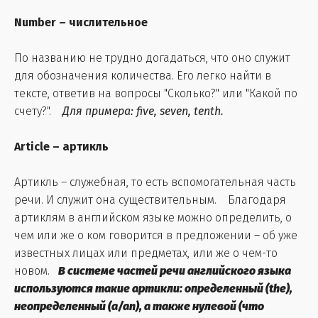
Number – числительное
По названию не трудно догадаться, что оно служит
для обозначения количества. Его легко найти в
тексте, ответив на вопросы "Сколько?" или "Какой по
счету?".
Для примера: five, seven, tenth.
Article – артикль
Артикль – служебная, то есть вспомогательная часть
речи. И служит она существительным. Благодаря
артиклям в английском языке можно определить, о
чем или же о ком говорится в предложении – об уже
известных лицах или предметах, или же о чем-то
новом.
В системе частей речи английского языка
используются такие артикли: определенный (the),
неопределенный (a/an), а также нулевой (что