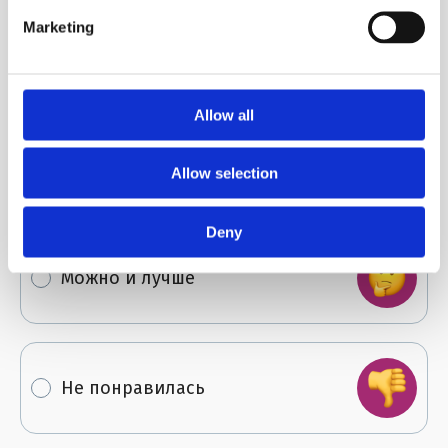
Marketing
Понравилась ли тебе статья?
Allow all
Отлично!
Allow selection
Deny
Можно и лучше
Не понравилась