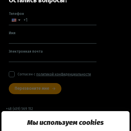
Остались вопросы?
Телефон
Имя
Электронная почта
Согласен с
политикой конфиденциальности
Перезвоните мне
+48 (459) 569 152
Мы используем cookies
Договор оферты