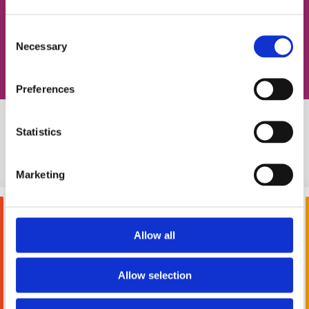
Записаться на урок
Consent
Necessary
Selection
Preferences
Statistics
Похожие статьи
Marketing
Allow all
Allow selection