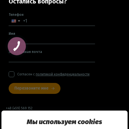
Остались вопросы?
Телефон
Имя
Электронная почта
Согласен с
политикой конфиденциальности
Перезвоните мне
+48 (459) 569 152
Мы используем cookies
Договор оферты