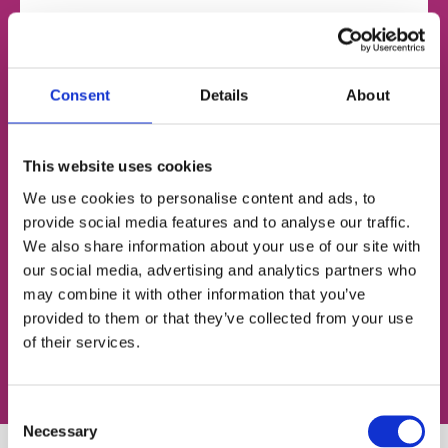
НОМЕР ТЕЛЕФОНУ
Consent
Details
About
ЕЛЕКТРОННА ПОШТА
This website uses cookies
We use cookies to personalise content and ads, to
provide social media features and to analyse our traffic.
We also share information about your use of our site with
Згоден із
політикою конфіденційності
our social media, advertising and analytics partners who
may combine it with other information that you’ve
Записатися на урок
provided to them or that they’ve collected from your use
of their services.
Consent
Necessary
Selection