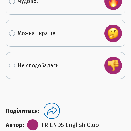
Чудово!
Можна і краще
Не сподобалась
Поділитися:
Автор:
FRIENDS English Club