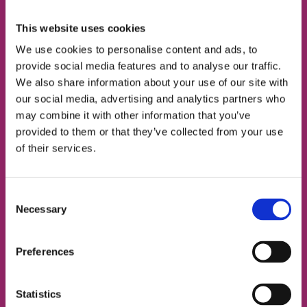
This website uses cookies
Подберём подходящий тип занятий
We use cookies to personalise content and ads, to
provide social media features and to analyse our traffic.
Познакомим с твоим будущим френд-
тичером
We also share information about your use of our site with
our social media, advertising and analytics partners who
may combine it with other information that you’ve
ИМЯ
provided to them or that they’ve collected from your use
of their services.
НОМЕР ТЕЛЕФОНА
Consent
Necessary
Selection
ЭЛЕКТРОННАЯ ПОЧТА
Preferences
Statistics
Согласен с
политикой конфиденциальности