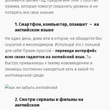
добивался целый год, предлагаем тебе 3 простых
приема, которые помогут сохранить уровень и не
потерять все свои знания:
1. Смартфон, компьютер, планшет
–
на
английском языке
Ни один день, дома или в отпуске, не обходится без
соцсетей и мессенджеров. Используй это с пользой
для себя! Прием простой –
переведи интерфейс
всех своих гаджетов на английский язык.
Ты
быстро привыкнешь к такому нововведению и
сможешь постоянно находиться хоть в какой-то
англоязычной среде.
2. Смотри сериалы и фильмы на
английском