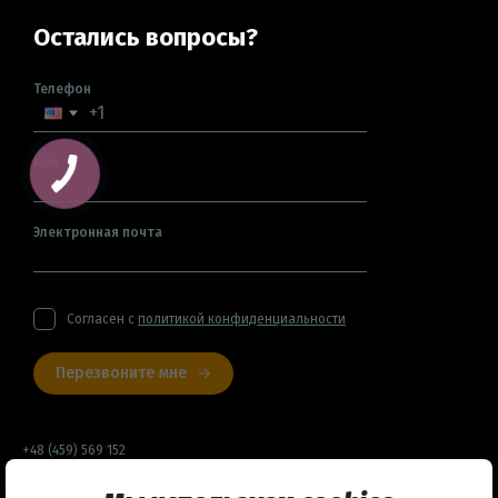
Остались вопросы?
Телефон
Имя
Электронная почта
Согласен с
политикой конфиденциальности
Перезвоните мне
+48 (459) 569 152