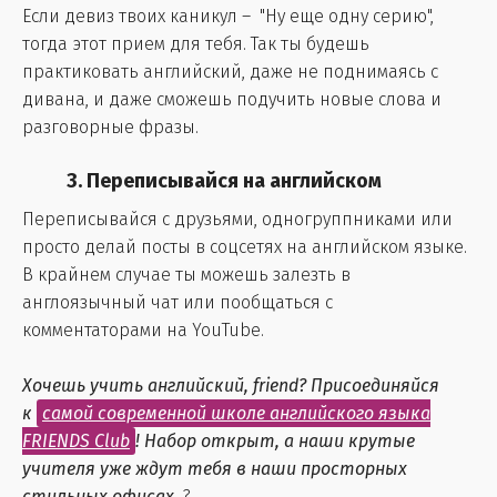
Если девиз твоих каникул – "Ну еще одну серию",
тогда этот прием для тебя. Так ты будешь
практиковать английский, даже не поднимаясь с
дивана, и даже сможешь подучить новые слова и
разговорные фразы.
3. Переписывайся на английском
Переписывайся с друзьями, одногруппниками или
просто делай посты в соцсетях на английском языке.
В крайнем случае ты можешь залезть в
англоязычный чат или пообщаться с
комментаторами на YouTube.
Хочешь учить английский, friend? Присоединяйся
к
самой современной школе английского языка
FRIENDS Club
! Набор открыт, а наши крутые
учителя уже ждут тебя в наши просторных
стильных офисах
?