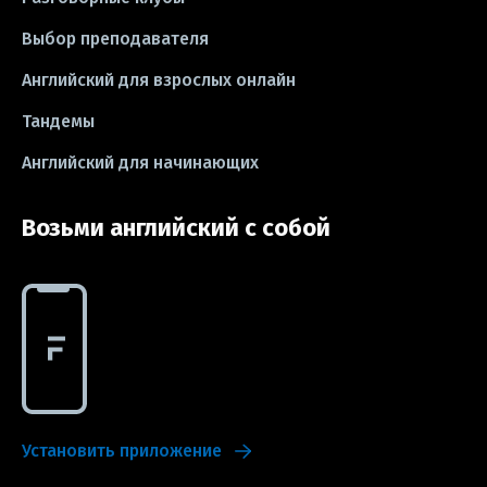
Выбор преподавателя
#idioms
#эссе
#эссе
Английский для взрослых онлайн
#exam
Тандемы
Английский для начинающих
Возьми английский с собой
Установить приложение