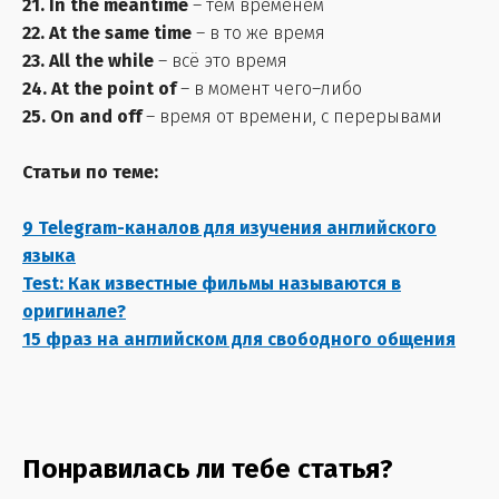
21. In the meantime
– тем временем
22. At the same time
– в то же время
23. All the while
– всё это время
24. At the point of
– в момент чего–либо
25. On and off
– время от времени, с перерывами
Статьи по теме:
9 Telegram-каналов для изучения английского
языка
Test: Как известные фильмы называются в
оригинале?
15 фраз на английском для свободного общения
Понравилась ли тебе статья?