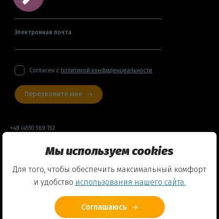
Имя
Электронная почта
Согласен с
политикой конфиденциальности
Перезвоните мне
+48 (459) 569 152
Мы используем cookies
Договор оферты
Для того, чтобы обеспечить максимальный комфорт
Политика конфиденциальности
и удобство
использования нашего сайта.
Использование Cookies
Соглашаюсь