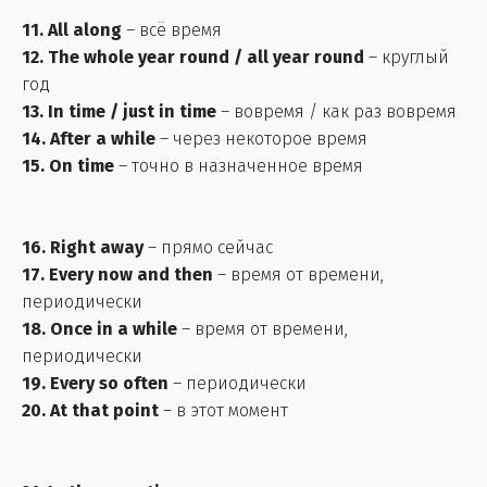
11. All along
– всё время
12. The whole year round / all year round
– круглый
год
13. In time / just in time
– вовремя / как раз вовремя
14. After a while
– через некоторое время
15. On time
– точно в назначенное время
16. Right away
– прямо сейчас
17. Every now and then
– время от времени,
периодически
18. Once in a while
– время от времени,
периодически
19. Every so often
– периодически
20. At that point
– в этот момент