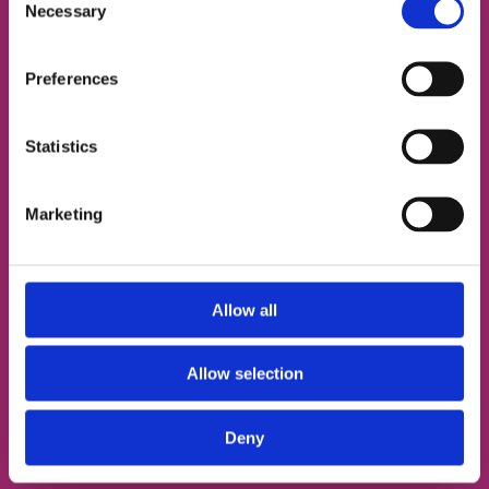
Necessary
Selection
ИМЯ
Preferences
НОМЕР ТЕЛЕФОНА
Statistics
Marketing
ЭЛЕКТРОННАЯ ПОЧТА
Allow all
Согласен с
политикой конфиденциальности
Allow selection
Записаться на урок
Deny