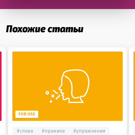
Похожие статьи
FOR USE
#
слова
#
правила
#
упражнения