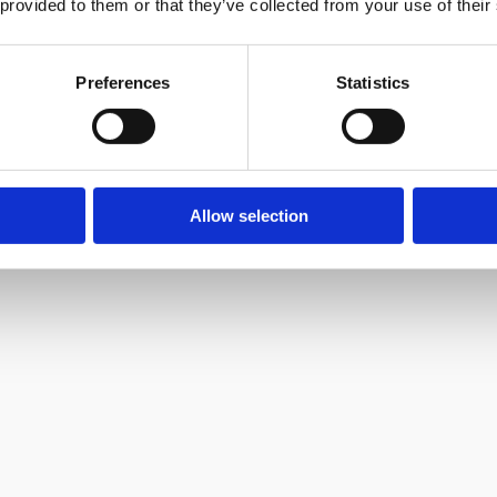
 provided to them or that they’ve collected from your use of their
Preferences
Statistics
тный;
Allow selection
ный;