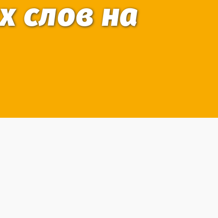
х слов на