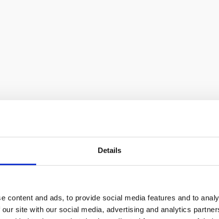
Details
льный;
e content and ads, to provide social media features and to analy
 our site with our social media, advertising and analytics partn