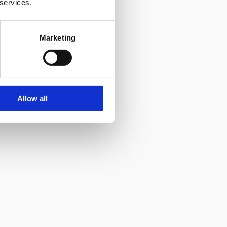
 services.
Marketing
Allow all