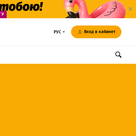
✕
Вход в кабинет
РУС