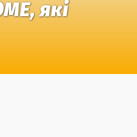
ME, які