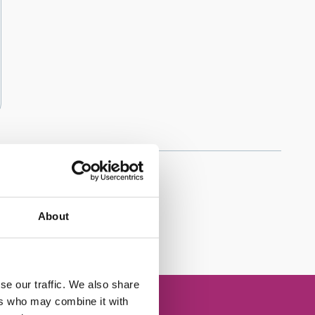
b
About
se our traffic. We also share
ers who may combine it with