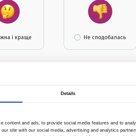
жна і краще
Не сподобалась
Автор:
FRIENDS English Clu
Details
e content and ads, to provide social media features and to analy
 our site with our social media, advertising and analytics partn